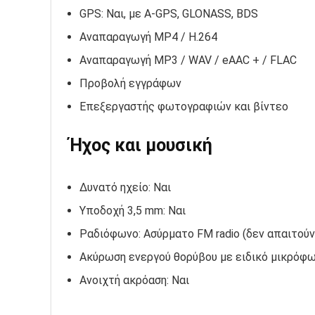
GPS: Ναι, με A-GPS, GLONASS, BDS
Αναπαραγωγή MP4 / H.264
Αναπαραγωγή MP3 / WAV / eAAC + / FLAC
Προβολή εγγράφων
Επεξεργαστής φωτογραφιών και βίντεο
Ήχος και μουσική
Δυνατό ηχείο: Ναι
Υποδοχή 3,5 mm: Ναι
Ραδιόφωνο: Ασύρματο FM radio (δεν απαιτούν
Ακύρωση ενεργού θορύβου με ειδικό μικρόφ
Ανοιχτή ακρόαση: Ναι