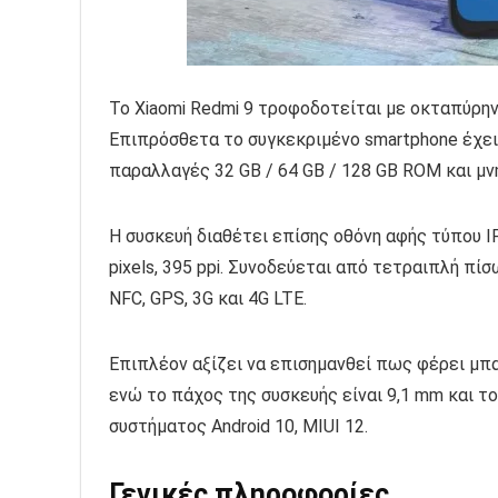
Το Xiaomi Redmi 9 τροφοδοτείται με οκταπύρηνο
Επιπρόσθετα το συγκεκριμένο smartphone έχει
παραλλαγές 32 GB / 64 GB / 128 GB ROM και μνή
Η συσκευή διαθέτει επίσης οθόνη αφής τύπου I
pixels, 395 ppi. Συνοδεύεται από τετραιπλή πίσ
NFC, GPS, 3G και 4G LTE.
Επιπλέον αξίζει να επισημανθεί πως φέρει μπα
ενώ το πάχος της συσκευής είναι 9,1 mm και τ
συστήματος Android 10, MIUI 12.
Γενικές πληροφορίες