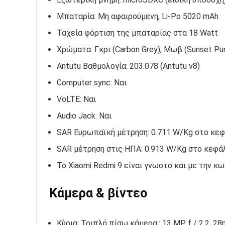
Μπαταρία: Μη αφαιρούμενη, Li-Po 5020 mAh
Ταχεία φόρτιση της μπαταρίας στα 18 Watt
Χρώματα: Γκρι (Carbon Grey), Μωβ (Sunset Pur
Antutu Βαθμολογία: 203.078 (Antutu v8)
Computer sync: Ναι
VoLTE: Ναι
Audio Jack: Ναι
SAR Ευρωπαϊκή μέτρηση: 0.711 W/Kg στο κεφ
SAR μέτρηση στις ΗΠΑ: 0.913 W/Kg στο κεφάλ
Το Xiaomi Redmi 9 είναι γνωστό και με την 
Κάμερα & βίντεο
Κύρια: Τριπλή πίσω κάμερα:: 13 MP, f / 2.2, 28