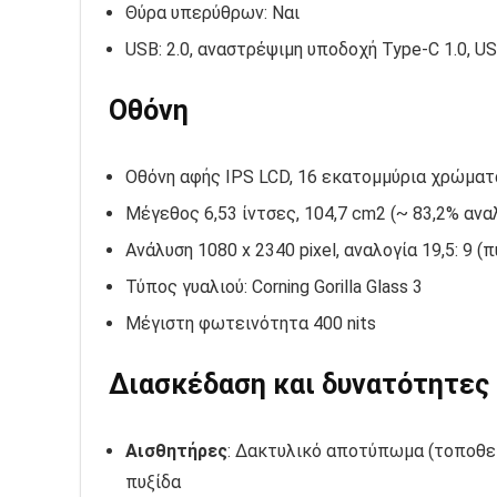
Θύρα υπερύθρων: Ναι
USB: 2.0, αναστρέψιμη υποδοχή Type-C 1.0, U
Οθόνη
Οθόνη αφής IPS LCD, 16 εκατομμύρια χρώματ
Μέγεθος 6,53 ίντσες, 104,7 cm2 (~ 83,2% αν
Ανάλυση 1080 x 2340 pixel, αναλογία 19,5: 9 (
Τύπος γυαλιού: Corning Gorilla Glass 3
Μέγιστη φωτεινότητα 400 nits
Διασκέδαση και δυνατότητες
Αισθητήρες
: Δακτυλικό αποτύπωμα (τοποθετ
πυξίδα