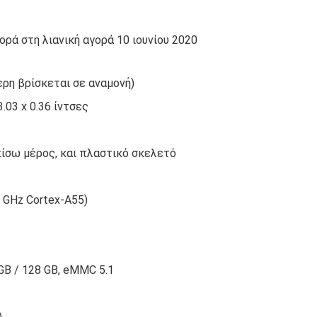
ά στη λιανική αγορά 10 ιουνίου 2020
ερη βρίσκεται σε αναμονή)
3.03 x 0.36 ίντσες
ίσω μέρος, και πλαστικό σκελετό
8 GHz Cortex-A55)
GB / 128 GB, eMMC 5.1
)