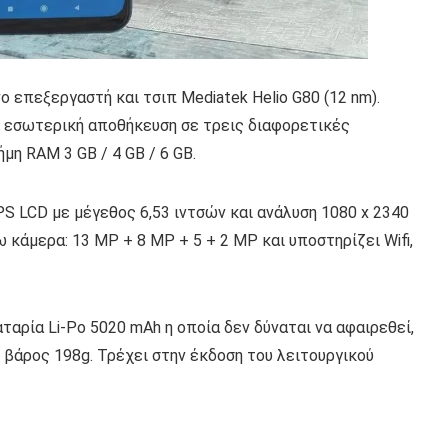
 επεξεργαστή και τσιπ Mediatek Helio G80 (12 nm).
 εσωτερική αποθήκευση σε τρεις διαφορετικές
μη RAM 3 GB / 4 GB / 6 GB.
PS LCD με μέγεθος 6,53 ιντσών και ανάλυση 1080 x 2340
ω κάμερα: 13 MP + 8 MP + 5 + 2 MP και υποστηρίζει Wifi,
ταρία Li-Po 5020 mAh η οποία δεν δύναται να αφαιρεθεί,
ο βάρος 198g. Τρέχει στην έκδοση του λειτουργικού