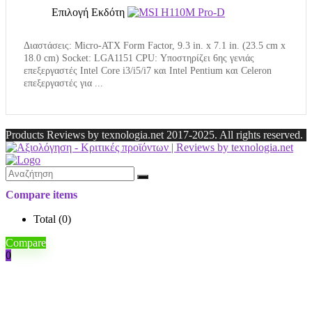
Επιλογή Εκδότη
Διαστάσεις: Micro-ATX Form Factor, 9.3 in. x 7.1 in. (23.5 cm x
18.0 cm) Socket: LGA1151 CPU: Υποστηρίζει 6ης γενιάς
επεξεργαστές Intel Core i3/i5/i7 και Intel Pentium και Celeron
επεξεργαστές για ...
Products Reviews by texnologia.net 2017-2025. All rights reserved.
Compare items
Total (
0
)
Compare
0