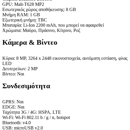
GPU: Mali-T628 ΜΡ2
Εσωτερικός χώρος αποθήκευσης: 8 GB
Μνήμη RAM: 1 GB
Εξωτερική μνήμη: TBC
Μπαταρία: Li-Ion 2200 mAh, που μπορεί να αφαιρεθεί
Χρώματα: Μαύρο, Πράσινο, Κίτρινο, Ροζ
Κάμερα & Βίντεο
Κύρια: 8 MP, 3264 x 2448 εικονοστοιχεία, αυτόματη εστίαση, φλας
LED
Δευτερεύων: 2 MP
Βίντεο: Ναι
Συνδεσιμότητα
GPRS: Ναι
EDGE: Ναι
Ταχύτητα 3G / 4G: HSPA, LTE
Wi-Fi: Wi-Fi 802.11 b / g / n, hotspot
Bluetooth: v4.0
USB: microUSB v2.0