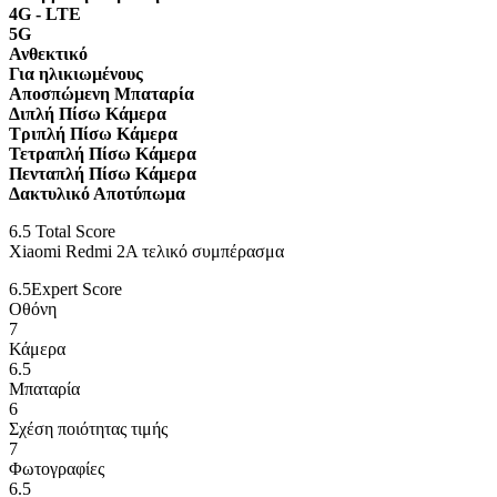
4G - LTE
5G
Ανθεκτικό
Για ηλικιωμένους
Αποσπώμενη Μπαταρία
Διπλή Πίσω Κάμερα
Τριπλή Πίσω Κάμερα
Τετραπλή Πίσω Κάμερα
Πενταπλή Πίσω Κάμερα
Δακτυλικό Αποτύπωμα
6.5
Total Score
Xiaomi Redmi 2A τελικό συμπέρασμα
6.5
Expert Score
Οθόνη
7
Κάμερα
6.5
Μπαταρία
6
Σχέση ποιότητας τιμής
7
Φωτογραφίες
6.5