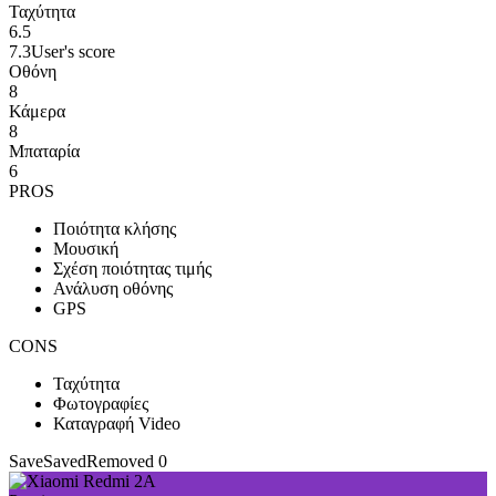
Ταχύτητα
6.5
7.3
User's score
Οθόνη
8
Κάμερα
8
Μπαταρία
6
PROS
Ποιότητα κλήσης
Μουσική
Σχέση ποιότητας τιμής
Ανάλυση οθόνης
GPS
CONS
Ταχύτητα
Φωτογραφίες
Καταγραφή Video
Save
Saved
Removed
0