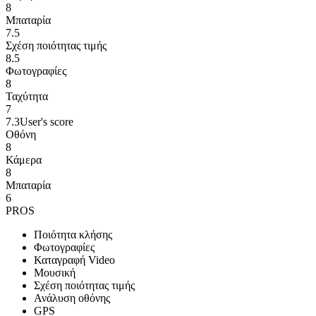
8
Μπαταρία
7.5
Σχέση ποιότητας τιμής
8.5
Φωτογραφίες
8
Ταχύτητα
7
7.3
User's score
Οθόνη
8
Κάμερα
8
Μπαταρία
6
PROS
Ποιότητα κλήσης
Φωτογραφίες
Καταγραφή Video
Μουσική
Σχέση ποιότητας τιμής
Ανάλυση οθόνης
GPS