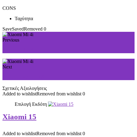
CONS
Ταχύτητα
Save
Saved
Removed
0
Previous
Xiaomi Mi Note
Next
Xiaomi Redmi 2A
Σχετικές Αξιολογήσεις
Added to wishlist
Removed from wishlist
0
Επιλογή Εκδότη
Xiaomi 15
Added to wishlist
Removed from wishlist
0