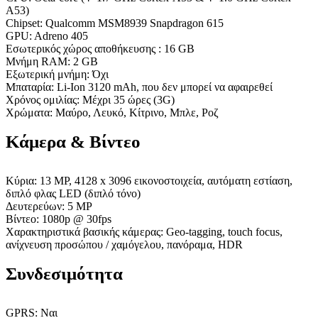
A53)
Chipset: Qualcomm MSM8939 Snapdragon 615
GPU: Adreno 405
Εσωτερικός χώρος αποθήκευσης : 16 GB
Μνήμη RAM: 2 GB
Εξωτερική μνήμη: Όχι
Μπαταρία: Li-Ion 3120 mAh, που δεν μπορεί να αφαιρεθεί
Χρόνος ομιλίας: Μέχρι 35 ώρες (3G)
Χρώματα: Μαύρο, Λευκό, Κίτρινο, Μπλε, Ροζ
Κάμερα & Βίντεο
Κύρια: 13 MP, 4128 x 3096 εικονοστοιχεία, αυτόματη εστίαση,
διπλό φλας LED (διπλό τόνο)
Δευτερεύων: 5 MP
Βίντεο: 1080p @ 30fps
Χαρακτηριστικά βασικής κάμερας: Geo-tagging, touch focus,
ανίχνευση προσώπου / χαμόγελου, πανόραμα, HDR
Συνδεσιμότητα
GPRS: Ναι