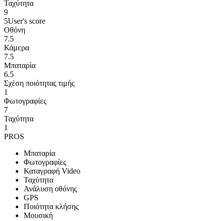
Ταχύτητα
9
5
User's score
Οθόνη
7.5
Κάμερα
7.5
Μπαταρία
6.5
Σχέση ποιότητας τιμής
1
Φωτογραφίες
7
Ταχύτητα
1
PROS
Μπαταρία
Φωτογραφίες
Καταγραφή Video
Ταχύτητα
Ανάλυση οθόνης
GPS
Ποιότητα κλήσης
Μουσική