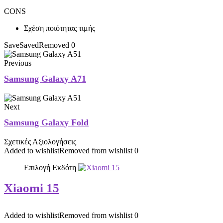
CONS
Σχέση ποιότητας τιμής
Save
Saved
Removed
0
Previous
Samsung Galaxy A71
Next
Samsung Galaxy Fold
Σχετικές Αξιολογήσεις
Added to wishlist
Removed from wishlist
0
Επιλογή Εκδότη
Xiaomi 15
Added to wishlist
Removed from wishlist
0