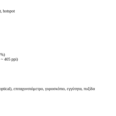
t, hotspot
4%)
 ~ 405 ppi)
ptical), επιταχυνσιόμετρο, γυροσκόπιο, εγγύτητα, πυξίδα