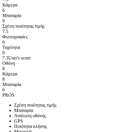
Κάμερα
6
Μπαταρία
9
Σχέση ποιότητας τιμής
7.5
Φωτογραφίες
6
Ταχύτητα
6
7.3
User's score
Οθόνη
8
Κάμερα
8
Μπαταρία
6
PROS
Σχέση ποιότητας τιμής
Μπαταρία
Ανάλυση οθόνης
GPS
Ποιότητα κλήσης
Μουσική