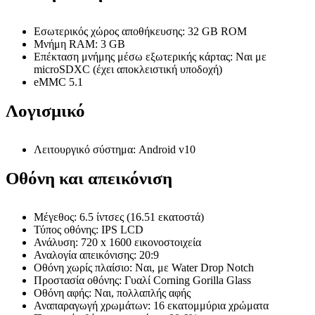
Εσωτερικός χώρος αποθήκευσης: 32 GB ROM
Μνήμη RAM: 3 GB
Επέκταση μνήμης μέσω εξωτερικής κάρτας: Ναι με
microSDXC (έχει αποκλειστική υποδοχή)
eMMC 5.1
Λογισμικό
Λειτουργικό σύστημα: Android v10
Οθόνη και απεικόνιση
Μέγεθος: 6.5 ίντσες (16.51 εκατοστά)
Τύπος οθόνης: IPS LCD
Ανάλυση: 720 x 1600 εικονοστοιχεία
Αναλογία απεικόνισης: 20:9
Οθόνη χωρίς πλαίσιο: Ναι, με Water Drop Notch
Προστασία οθόνης: Γυαλί Corning Gorilla Glass
Οθόνη αφής: Ναι, πολλαπλής αφής
Αναπαραγωγή χρωμάτων: 16 εκατομμύρια χρώματα