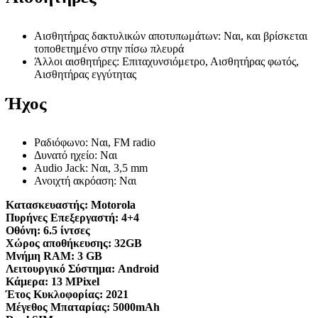
Αισθητήρας δακτυλικών αποτυπωμάτων: Ναι, και βρίσκεται
τοποθετημένο στην πίσω πλευρά
Άλλοι αισθητήρες: Επιταχυνσιόμετρο, Αισθητήρας φωτός,
Αισθητήρας εγγύτητας
Ήχος
Ραδιόφωνο: Ναι, FM radio
Δυνατό ηχείο: Ναι
Audio Jack: Ναι, 3,5 mm
Ανοιχτή ακρόαση: Ναι
Κατασκευαστής:
Motorola
Πυρήνες Επεξεργαστή:
4+4
Οθόνη:
6.5 ίντσες
Χώρος αποθήκευσης:
32GB
Μνήμη RAM:
3 GB
Λειτουργικό Σύστημα:
Android
Κάμερα:
13 MPixel
Έτος Κυκλοφορίας:
2021
Μέγεθος Μπαταρίας:
5000mAh