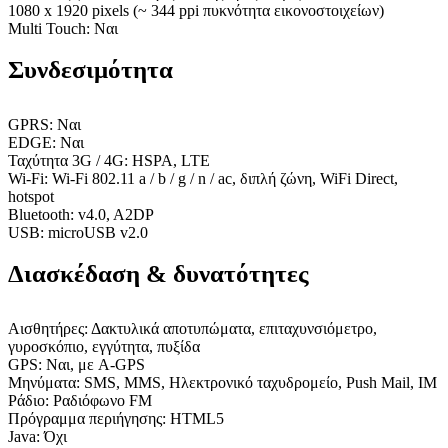
1080 x 1920 pixels (~ 344 ppi πυκνότητα εικονοστοιχείων)
Multi Touch: Ναι
Συνδεσιμότητα
GPRS: Ναι
EDGE: Ναι
Ταχύτητα 3G / 4G: HSPA, LTE
Wi-Fi: Wi-Fi 802.11 a / b / g / n / ac, διπλή ζώνη, WiFi Direct,
hotspot
Bluetooth: v4.0, A2DP
USB: microUSB v2.0
Διασκέδαση & δυνατότητες
Αισθητήρες: Δακτυλικά αποτυπώματα, επιταχυνσιόμετρο,
γυροσκόπιο, εγγύτητα, πυξίδα
GPS: Ναι, με A-GPS
Μηνύματα: SMS, MMS, Ηλεκτρονικό ταχυδρομείο, Push Mail, IM
Ράδιο: Ραδιόφωνο FM
Πρόγραμμα περιήγησης: HTML5
Java: Όχι