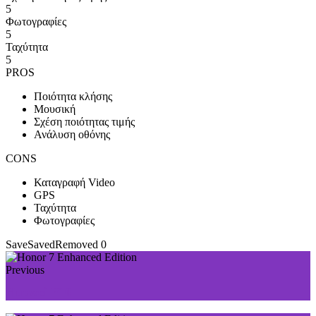
5
Φωτογραφίες
5
Ταχύτητα
5
PROS
Ποιότητα κλήσης
Μουσική
Σχέση ποιότητας τιμής
Ανάλυση οθόνης
CONS
Καταγραφή Video
GPS
Ταχύτητα
Φωτογραφίες
Save
Saved
Removed
0
Previous
Huawei P10