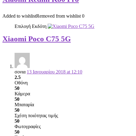
Added to wishlist
Removed from wishlist
0
Επιλογή Εκδότη
Xiaomi Poco C75 5G
σονια
13 Ιανουαρίου 2018 at 12:10
2.5
Οθόνη
50
Κάμερα
50
Μπαταρία
50
Σχέση ποιότητας τιμής
50
Φωτογραφίες
50