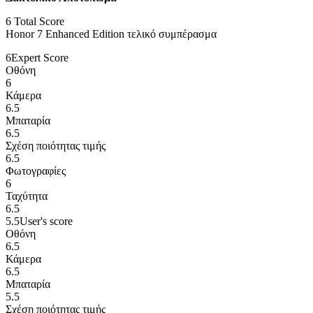
6
Total Score
Honor 7 Enhanced Edition τελικό συμπέρασμα
6
Expert Score
Οθόνη
6
Κάμερα
6.5
Μπαταρία
6.5
Σχέση ποιότητας τιμής
6.5
Φωτογραφίες
6
Ταχύτητα
6.5
5.5
User's score
Οθόνη
6.5
Κάμερα
6.5
Μπαταρία
5.5
Σχέση ποιότητας τιμής