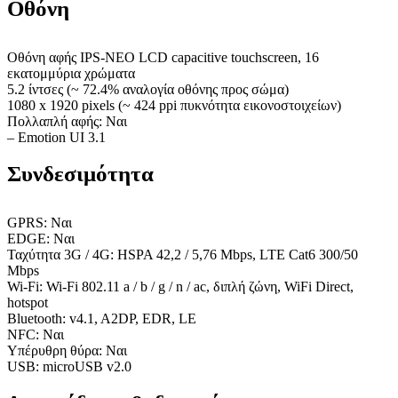
Οθόνη
Οθόνη αφής IPS-NEO LCD capacitive touchscreen, 16
εκατομμύρια χρώματα
5.2 ίντσες (~ 72.4% αναλογία οθόνης προς σώμα)
1080 x 1920 pixels (~ 424 ppi πυκνότητα εικονοστοιχείων)
Πολλαπλή αφής: Ναι
– Emotion UI 3.1
Συνδεσιμότητα
GPRS: Ναι
EDGE: Ναι
Ταχύτητα 3G / 4G: HSPA 42,2 / 5,76 Mbps, LTE Cat6 300/50
Mbps
Wi-Fi: Wi-Fi 802.11 a / b / g / n / ac, διπλή ζώνη, WiFi Direct,
hotspot
Bluetooth: v4.1, A2DP, EDR, LE
NFC: Ναι
Υπέρυθρη θύρα: Ναι
USB: microUSB v2.0