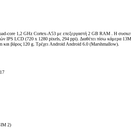
uad-core 1,2 GHz Cortex-A53 με επεξεργαστή 2 GB RAM . Η συσκευ
ών IPS LCD (720 x 1280 pixels, 294 ppi). Διαθέτει πίσω κάμερα 13M
m και βάρος 120 g. Τρέχει Android Android 6.0 (Marshmallow).
017
SIM 2)