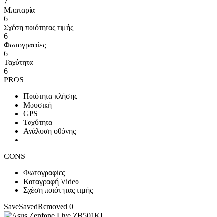
7
Μπαταρία
6
Σχέση ποιότητας τιμής
6
Φωτογραφίες
6
Ταχύτητα
6
PROS
Ποιότητα κλήσης
Μουσική
GPS
Ταχύτητα
Ανάλυση οθόνης
CONS
Φωτογραφίες
Καταγραφή Video
Σχέση ποιότητας τιμής
Save
Saved
Removed
0