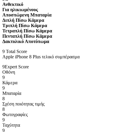
Ανθεκτικό
Για ηλικιωμένους
Αποσπώμενη Μπαταρία
Διπλή Πίσω Κάμερα
Τριπλή Πίσω Κάμερα
Τετραπλή Πίσω Κάμερα
Πενταπλή Πίσω Κάμερα
Δακτυλικό Αποτύπωμα
9
Total Score
Apple iPhone 8 Plus τελικό συμπέρασμα
9
Expert Score
Οθόνη
9
Κάμερα
9
Μπαταρία
8
Σχέση ποιότητας τιμής
8
Φωτογραφίες
9
Ταχύτητα
9