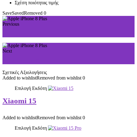
Σχέση ποιότητας τιμής
Save
Saved
Removed
0
Previous
ZTE Blade A520
Next
Apple iPhone X
Σχετικές Αξιολογήσεις
Added to wishlist
Removed from wishlist
0
Επιλογή Εκδότη
Xiaomi 15
Added to wishlist
Removed from wishlist
0
Επιλογή Εκδότη