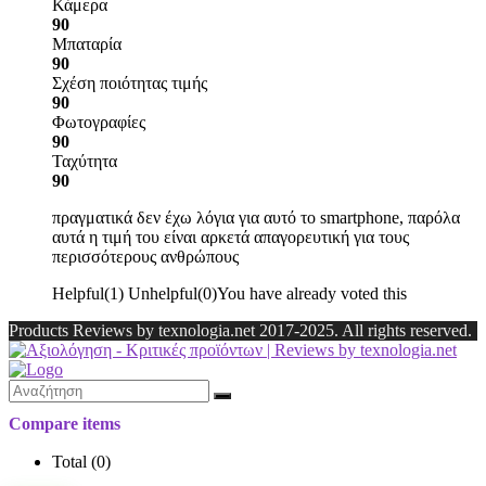
Κάμερα
90
Μπαταρία
90
Σχέση ποιότητας τιμής
90
Φωτογραφίες
90
Ταχύτητα
90
πραγματικά δεν έχω λόγια για αυτό το smartphone, παρόλα
αυτά η τιμή του είναι αρκετά απαγορευτική για τους
περισσότερους ανθρώπους
Helpful
(
1
)
Unhelpful
(
0
)
You have already voted this
Products Reviews by texnologia.net 2017-2025. All rights reserved.
Compare items
Total (
0
)