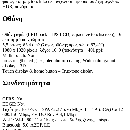
φωτογράφηση, touch focus, ανίχνευση προσώπου / χαμόγελου,
HDR, πανόραμα
Οθόνη
Οθόνη αφήε (LED-backlit IPS LCD, capacitive touchscreen), 16
εκατομμύρια χρώματα
5,5 ίντσες, 83,4 cm2 (λόγος οθόνης προς σώμα 67,4%)
1080 x 1920 pixels, λόγος 16: 9 (πυκνότητα ~ 401 ppi)
Multi Touch: Ναι
Ion-strengthened glass, oleophobic coating, Wide color gamut
display – 3D
Touch display & home button – True-tone display
Συνδεσιμότητα
GPRS: Ναι
EDGE: Ναι
Ταχύτητα 3G / 4G: HSPA 42,2 / 5,76 Mbps, LTE-A (3CA) Cat12
600/150 Mbps, EV-DO Rev.A 3,1 Mbps
Wi-Fi: Wi-Fi 802.11 a / b / g / n / ac, διπλής ζώνης, hotspot
Bluetooth: 5.0, A2DP, LE