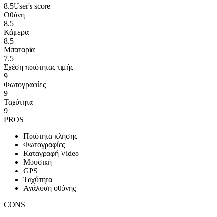
8.5
User's score
Οθόνη
8.5
Κάμερα
8.5
Μπαταρία
7.5
Σχέση ποιότητας τιμής
9
Φωτογραφίες
9
Ταχύτητα
9
PROS
Ποιότητα κλήσης
Φωτογραφίες
Καταγραφή Video
Μουσική
GPS
Ταχύτητα
Ανάλυση οθόνης
CONS