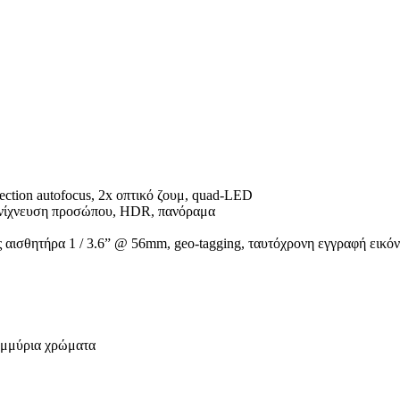
tection autofocus, 2x οπτικό ζουμ, quad-LED
 ανίχνευση προσώπου, HDR, πανόραμα
αισθητήρα 1 / 3.6” @ 56mm, geo-tagging, ταυτόχρονη εγγραφή εικόν
τομμύρια χρώματα