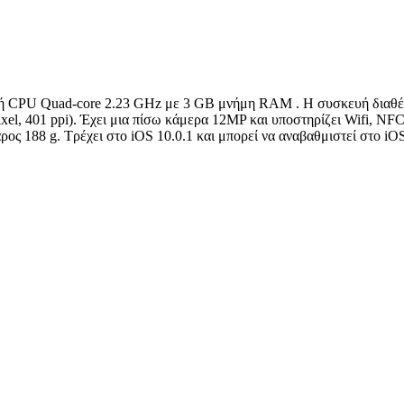
στή CPU Quad-core 2.23 GHz με 3 GB μνήμη RAM . Η συσκευή διαθέτ
el, 401 ppi). Έχει μια πίσω κάμερα 12MP και υποστηρίζει Wifi, NF
ος 188 g. Τρέχει στο iOS 10.0.1 και μπορεί να αναβαθμιστεί στο iOS