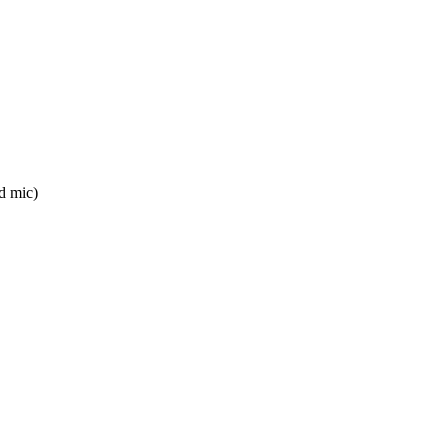
d mic)