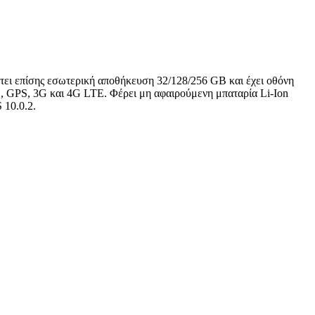
ει επίσης εσωτερική αποθήκευση 32/128/256 GB και έχει οθόνη
C, GPS, 3G και 4G LTE. Φέρει μη αφαιρούμενη μπαταρία Li-Ion
 10.0.2.