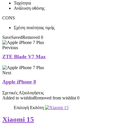
Ταχύτητα
Ανάλυση οθόνης
CONS
Σχέση ποιότητας τιμής
Save
Saved
Removed
0
Previous
ZTE Blade V7 Max
Next
Apple iPhone 8
Σχετικές Αξιολογήσεις
Added to wishlist
Removed from wishlist
0
Επιλογή Εκδότη
Xiaomi 15