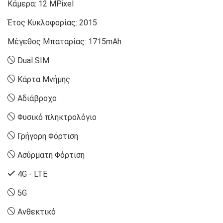
Κάμερα:
12 MPixel
Έτος Κυκλοφορίας:
2015
Μέγεθος Μπαταρίας:
1715mAh
Dual SIM
Κάρτα Μνήμης
Αδιάβροχο
Φυσικό πληκτρολόγιο
Γρήγορη Φόρτιση
Ασύρματη Φόρτιση
4G - LTE
5G
Ανθεκτικό