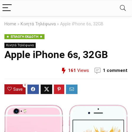
Home
»
Κινητά Τηλέφωνα
»
Apple iPhone 6s, 32GB
ΕΠΙΛΟΓΉ ΕΚΔΌΤΗ
Κινητά Τηλέφωνα
Apple iPhone 6s, 32GB
161
Views
1 comment
0
Save