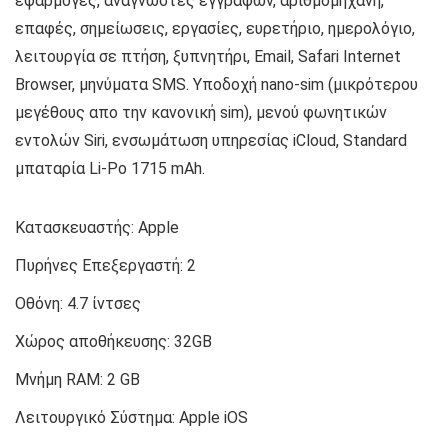
εφαρμογές, αναγνώστες εγγράφων, αριθμομηχανή,
επαφές, σημείωσεις, εργασίες, ευρετήριο, ημερολόγιο,
λειτουργία σε πτήση, ξυπνητήρι, Email, Safari Internet
Browser, μηνύματα SMS. Υποδοχή nano-sim (μικρότερου
μεγέθους απο την κανονική sim), μενού φωνητικών
εντολών Siri, ενσωμάτωση υπηρεσίας iCloud, Standard
μπαταρία Li-Po 1715 mAh.
Κατασκευαστής:
Apple
Πυρήνες Επεξεργαστή:
2
Οθόνη:
4.7 ίντσες
Χώρος αποθήκευσης:
32GB
Μνήμη RAM:
2 GB
Λειτουργικό Σύστημα:
Apple iOS