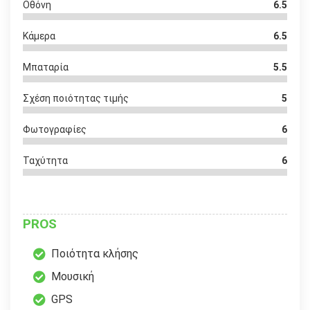
Οθόνη
6.5
Κάμερα
6.5
Μπαταρία
5.5
Σχέση ποιότητας τιμής
5
Φωτογραφίες
6
Ταχύτητα
6
PROS
Ποιότητα κλήσης
Μουσική
GPS