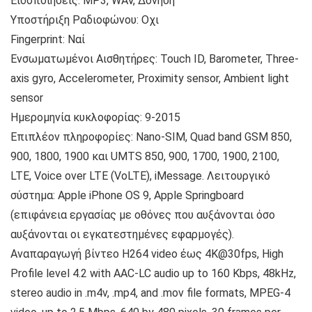
Ειδοποιήσεις: MP3, WAV, Δόνηση
Υποστήριξη Ραδιοφώνου: Οχι
Fingerprint: Ναί
Ενσωματωμένοι Αισθητήρες: Touch ID, Barometer, Three-
axis gyro, Accelerometer, Proximity sensor, Ambient light
sensor
Ημερομηνία κυκλοφορίας: 9-2015
Επιπλέον πληροφορίες: Nano-SIM, Quad band GSM 850,
900, 1800, 1900 και UMTS 850, 900, 1700, 1900, 2100,
LTE, Voice over LTE (VoLTE), iMessage. Λειτουργικό
σύστημα: Apple iPhone OS 9, Apple Springboard
(επιφάνεια εργασίας με οθόνες που αυξάνονται όσο
αυξάνονται οι εγκατεστημένες εφαρμογές).
Αναπαραγωγή βίντεο H264 video έως 4K@30fps, High
Profile level 4.2 with AAC-LC audio up to 160 Kbps, 48kHz,
stereo audio in .m4v, .mp4, and .mov file formats, MPEG-4