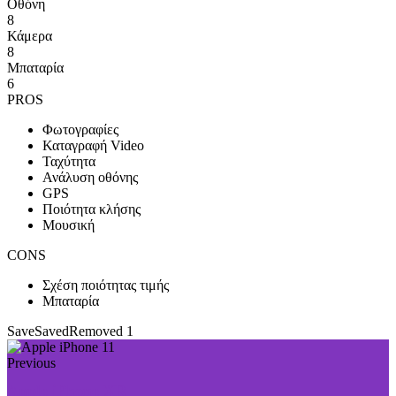
Οθόνη
8
Κάμερα
8
Μπαταρία
6
PROS
Φωτογραφίες
Καταγραφή Video
Ταχύτητα
Ανάλυση οθόνης
GPS
Ποιότητα κλήσης
Μουσική
CONS
Σχέση ποιότητας τιμής
Μπαταρία
Save
Saved
Removed
1
Previous
Apple iPhone XR