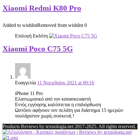
Xiaomi Redmi K80 Pro
Added to wishlist
Removed from wishlist
0
Επιλογή Εκδότη
Xiaomi Poco C75 5G
Ευαγγελία
11 Νοεμβρίου 2021 at 00:16
iPhone 11 Pro
Ελαττωματικό από τον κατασκευαστή
Εντός εγγύησης καλύπτεται η επιδιόρθωση
Ωστόσο αφήνουν τον πελάτη για διάστημα 15 ημερών
τουλάχιστον χωρίς συσκευή !
Products Reviews by texnologia.net 2017-2025. All rights reserved.