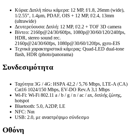
Κύρια: Διπλή πίσω κάμερα: 12 MP, f/1.8, 26mm (wide),
1/2.55″, 1.4µm, PDAF, OIS + 12 MP, f/2.4, 13mm
(ultrawide)
Δευτερεύουσα: Διπλή: 12 MP, f/2.2 + TOF 3D camera
Βίντεο: 2160p@24/30/60fps, 1080p@30/60/120/240fps,
HDR, stereo sound rec.
2160p@24/30/60fps, 1080p@30/60/120fps, gyro-EIS
Τεχνικά χαρακτηριστικά κάμερας: Quad-LED dual-tone
flash, HDR (photo/panorama)
Συνδεσιμότητα
Ταχύτητα 3G / 4G: HSPA 42,2 / 5,76 Mbps, LTE-A (CA)
Cat16 1024/150 Mbps, EV-DO Rev.A 3,1 Mbps
Wi-Fi: Wi-Fi 802.11 a / b / g / n / ac / ax, διπλής ζώνης,
hotspot
Bluetooth: 5.0, A2DP, LE
NFC: Ναι
USB: 2.0, με αναστρέψιμο σύνδεσμο
Οθόνη