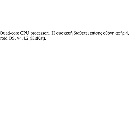
Quad-core CPU processor). Η συσκευή διαθέτει επίσης οθόνη αφής 4
oid OS, v4.4.2 (KitKat).