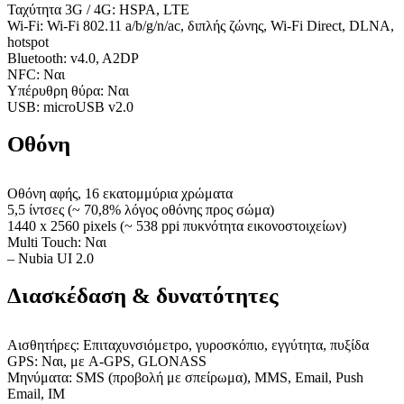
Ταχύτητα 3G / 4G: HSPA, LTE
Wi-Fi: Wi-Fi 802.11 a/b/g/n/ac, διπλής ζώνης, Wi-Fi Direct, DLNA,
hotspot
Bluetooth: v4.0, A2DP
NFC: Ναι
Υπέρυθρη θύρα: Ναι
USB: microUSB v2.0
Οθόνη
Οθόνη αφής, 16 εκατομμύρια χρώματα
5,5 ίντσες (~ 70,8% λόγος οθόνης προς σώμα)
1440 x 2560 pixels (~ 538 ppi πυκνότητα εικονοστοιχείων)
Multi Touch: Ναι
– Nubia UI 2.0
Διασκέδαση & δυνατότητες
Αισθητήρες: Επιταχυνσιόμετρο, γυροσκόπιο, εγγύτητα, πυξίδα
GPS: Ναι, με A-GPS, GLONASS
Μηνύματα: SMS (προβολή με σπείρωμα), MMS, Email, Push
Email, IM