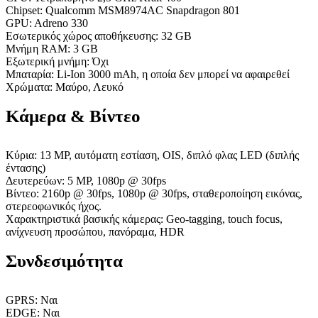
Chipset: Qualcomm MSM8974AC Snapdragon 801
GPU: Adreno 330
Εσωτερικός χώρος αποθήκευσης: 32 GB
Μνήμη RAM: 3 GB
Εξωτερική μνήμη: Όχι
Μπαταρία: Li-Ion 3000 mAh, η οποία δεν μπορεί να αφαιρεθεί
Χρώματα: Μαύρο, Λευκό
Κάμερα & Βίντεο
Κύρια: 13 MP, αυτόματη εστίαση, OIS, διπλό φλας LED (διπλής
έντασης)
Δευτερεύων: 5 MP, 1080p @ 30fps
Βίντεο: 2160p @ 30fps, 1080p @ 30fps, σταθεροποίηση εικόνας,
στερεοφωνικός ήχος.
Χαρακτηριστικά βασικής κάμερας: Geo-tagging, touch focus,
ανίχνευση προσώπου, πανόραμα, HDR
Συνδεσιμότητα
GPRS: Ναι
EDGE: Ναι