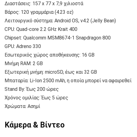
Διαστάσεις: 157 x 77 x 7,9 χιλιοστά
Βάρος: 120 γραμμάρια (4.23 oz)
Λειτουργικό σύστημα: Android OS, v4.2 (Jelly Bean)
CPU: Quad-core 2.2 GHz Krait 400
Chipset: Qualcomm MSM8674-1 Snapdragon 800
GPU: Adreno 330
Εσωτερικός χώρος αποθήκευσης: 16 GB
Μνήμη RAM: 2 GB
Εξωτερική μνήμη: microSD, έως και 32 GB
Μπαταρία: Li-Ion 2500 mAh, η οποία μπορεί να αφαιρεθεί
Stand By: Έως 200 ώρες
Χρόνος ομιλίας: Έως 5 ώρες
Χρώματα: Ασημί
Κάμερα & Βίντεο