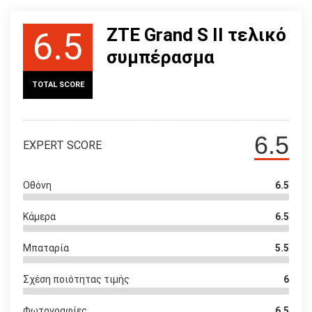
ZTE Grand S II τελικό
6.5
συμπέρασμα
TOTAL SCORE
6.5
EXPERT SCORE
Οθόνη
6.5
Κάμερα
6.5
Μπαταρία
5.5
Σχέση ποιότητας τιμής
6
Φωτογραφίες
6.5