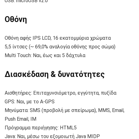
USB: microUSB v2.0
Οθόνη
Οθόνη αφής IPS LCD, 16 εκατομμύρια χρώματα
5,5 ίντσες (~ 69,0% αναλογία οθόνης προς σώμα)
Multi Touch: Ναι, έως και 5 δάχτυλα
Διασκέδαση & δυνατότητες
Αισθητήρες: Επιταχυνσιόμετρο, εγγύτητα, πυξίδα
GPS: Ναι, με το A-GPS
Μηνύματα: SMS (προβολή με σπείρωμα), MMS, Email,
Push Email, IM
Πρόγραμμα περιήγησης: HTML5
Java: Ναι, μέσω του εξομοιωτή Java MIDP