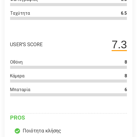
Ταχύτητα
6.5
7.3
USER'S SCORE
Οθόνη
8
Κάμερα
8
Μπαταρία
6
PROS
Ποιότητα κλήσης