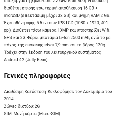
επεξεργαστή (Quad-core 2.2 GHz Krait 400). Η συσκευή
διαθέτει επίσης εσωτερική αποθήκευση 16 GB +
microSD (επεκτάσιμη μέχρι 32 GB) και μνήμη RAM 2 GB.
Έχει οθόνη αφής 5.5 ιντσών IPS LCD (1080 x 1920, 401
ppi). Διαθέτει πίσω κάμερα 13MP και υποστηρίζει Wifi,
GPS και 3G. Φέρει μπαταρία Li-Ion 2500 mAh, ενώ το με
πάχος της συσκευής είναι 7,9 mm και το βάρος 120g.
Τρέχει στην έκδοση του λειτουργικού συστήματος
Android 4.2 (Jelly Bean).
Γενικές πληροφορίες
Διαθέσιμη Κατάσταση: Κυκλοφόρησε τον Δεκέμβριο του
2014
Ζώνες δικτύου: 2G
SIM: Μονή κάρτα (Micro-SIM)