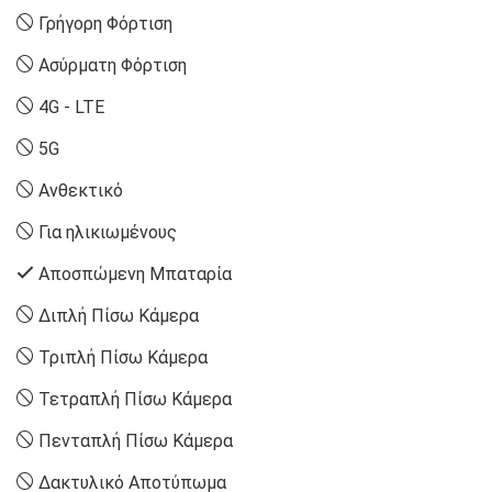
Γρήγορη Φόρτιση
Ασύρματη Φόρτιση
4G - LTE
5G
Ανθεκτικό
Για ηλικιωμένους
Αποσπώμενη Μπαταρία
Διπλή Πίσω Κάμερα
Τριπλή Πίσω Κάμερα
Τετραπλή Πίσω Κάμερα
Πενταπλή Πίσω Κάμερα
Δακτυλικό Αποτύπωμα