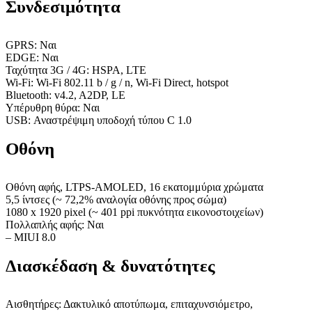
Συνδεσιμότητα
GPRS: Ναι
EDGE: Ναι
Ταχύτητα 3G / 4G: HSPA, LTE
Wi-Fi: Wi-Fi 802.11 b / g / n, Wi-Fi Direct, hotspot
Bluetooth: v4.2, A2DP, LE
Υπέρυθρη θύρα: Ναι
USB: Αναστρέψιμη υποδοχή τύπου C 1.0
Οθόνη
Οθόνη αφής, LTPS-AMOLED, 16 εκατομμύρια χρώματα
5,5 ίντσες (~ 72,2% αναλογία οθόνης προς σώμα)
1080 x 1920 pixel (~ 401 ppi πυκνότητα εικονοστοιχείων)
Πολλαπλής αφής: Ναι
– MIUI 8.0
Διασκέδαση & δυνατότητες
Αισθητήρες: Δακτυλικό αποτύπωμα, επιταχυνσιόμετρο,