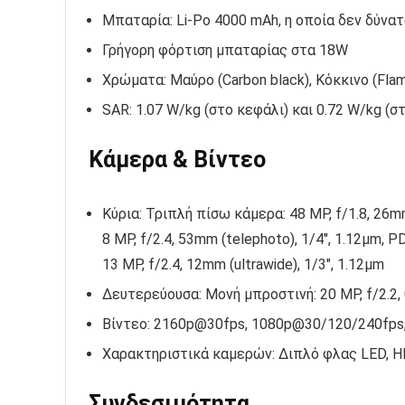
Μπαταρία: Li-Po 4000 mAh, η οποία δεν δύνατ
Γρήγορη φόρτιση μπαταρίας στα 18W
Χρώματα: Μαύρο (Carbon black), Κόκκινο (Flame
SAR: 1.07 W/kg (στο κεφάλι) και 0.72 W/kg (σ
Κάμερα & Βίντεο
Κύρια: Τριπλή πίσω κάμερα: 48 MP, f/1.8, 26mm
8 MP, f/2.4, 53mm (telephoto), 1/4″, 1.12µm, P
13 MP, f/2.4, 12mm (ultrawide), 1/3″, 1.12µm
Δευτερεύουσα: Μονή μπροστινή: 20 MP, f/2.2,
Βίντεο: 2160p@30fps, 1080p@30/120/240fps
Χαρακτηριστικά καμερών: Διπλό φλας LED, H
Συνδεσιμότητα