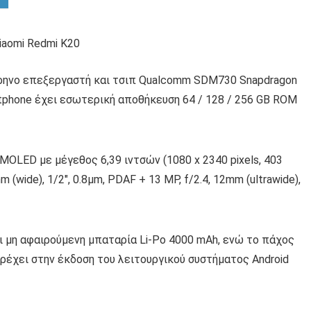
ύρηνο επεξεργαστή και τσιπ Qualcomm SDM730 Snapdragon
tphone έχει εσωτερική αποθήκευση 64 / 128 / 256 GB ROM
MOLED με μέγεθος 6,39 ιντσών (1080 x 2340 pixels, 403
m (wide), 1/2″, 0.8µm, PDAF + 13 MP, f/2.4, 12mm (ultrawide),
ρει μη αφαιρούμενη μπαταρία Li-Po 4000 mAh, ενώ το πάχος
Τρέχει στην έκδοση του λειτουργικού συστήματος Android