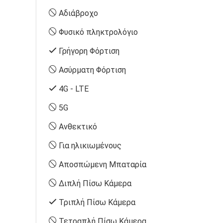
Αδιάβροχο
Φυσικό πληκτρολόγιο
Γρήγορη Φόρτιση
Ασύρματη Φόρτιση
4G - LTE
5G
Ανθεκτικό
Για ηλικιωμένους
Αποσπώμενη Μπαταρία
Διπλή Πίσω Κάμερα
Τριπλή Πίσω Κάμερα
Τετραπλή Πίσω Κάμερα