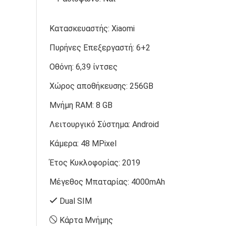
Κατασκευαστής:
Xiaomi
Πυρήνες Επεξεργαστή:
6+2
Οθόνη:
6,39 ίντσες
Χώρος αποθήκευσης:
256GB
Μνήμη RAM:
8 GB
Λειτουργικό Σύστημα:
Android
Κάμερα:
48 MPixel
Έτος Κυκλοφορίας:
2019
Μέγεθος Μπαταρίας:
4000mAh
Dual SIM
Κάρτα Μνήμης