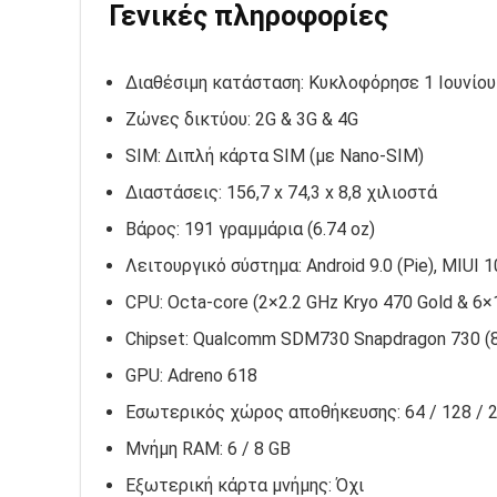
Γενικές πληροφορίες
Διαθέσιμη κατάσταση: Κυκλοφόρησε 1 Ιουνίου
Ζώνες δικτύου: 2G & 3G & 4G
SIM: Διπλή κάρτα SIM (με Nano-SIM)
Διαστάσεις: 156,7 x 74,3 x 8,8 χιλιοστά
Βάρος: 191 γραμμάρια (6.74 oz)
Λειτουργικό σύστημα: Android 9.0 (Pie), MIUI 1
CPU: Octa-core (2×2.2 GHz Kryo 470 Gold & 6×1
Chipset: Qualcomm SDM730 Snapdragon 730 (
GPU: Adreno 618
Εσωτερικός χώρος αποθήκευσης: 64 / 128 / 
Μνήμη RAM: 6 / 8 GB
Εξωτερική κάρτα μνήμης: Όχι