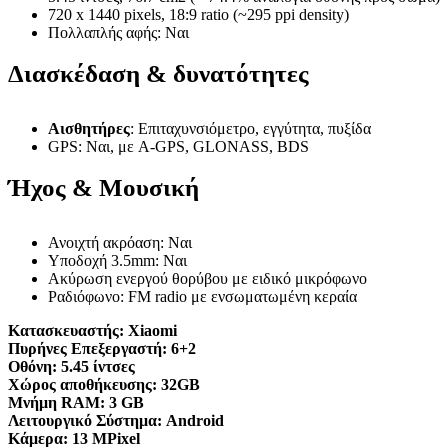
720 x 1440 pixels, 18:9 ratio (~295 ppi density)
Πολλαπλής αφής: Ναι
Διασκέδαση & δυνατότητες
Αισθητήρες
: Επιταχυνσιόμετρο, εγγύτητα, πυξίδα
GPS: Ναι, με A-GPS, GLONASS, BDS
Ήχος & Μουσική
Ανοιχτή ακρόαση: Ναι
Υποδοχή 3.5mm: Ναι
Ακύρωση ενεργού θορύβου με ειδικό μικρόφωνο
Ραδιόφωνο: FM radio με ενσωματωμένη κεραία
Κατασκευαστής:
Xiaomi
Πυρήνες Επεξεργαστή:
6+2
Οθόνη:
5.45 ίντσες
Χώρος αποθήκευσης:
32GB
Μνήμη RAM:
3 GB
Λειτουργικό Σύστημα:
Android
Κάμερα:
13 MPixel