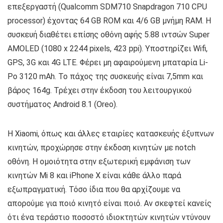
επεξεργαστή (Qualcomm SDM710 Snapdragon 710 CPU
processor) έχοντας 64 GB ROM και 4/6 GB μνήμη RAM. Η
συσκευή διαθέτει επίσης οθόνη αφής 5.88 ιντσών Super
AMOLED (1080 x 2244 pixels, 423 ppi). Υποστηρίζει Wifi,
GPS, 3G και 4G LTE. Φέρει μη αφαιρούμενη μπαταρία Li-
Po 3120 mAh. Το πάχος της συσκευής είναι 7,5mm και
βάρος 164g. Τρέχει στην έκδοση του λειτουργικού
συστήματος Android 8.1 (Oreo).
Η Xiaomi, όπως και άλλες εταιρίες κατασκευής έξυπνων
κινητών, προχώρησε στην έκδοση κινητών με notch
οθόνη. Η ομοιότητα στην εξωτερική εμφάνιση των
κινητών Mi 8 και iPhone X είναι κάθε άλλο παρά
εξωπραγματική. Τόσο ίδια που θα αρχίζουμε να
απορούμε για ποιό κινητό είναι ποιό. Αν σκεφτεί κανείς
ότι ένα τεράστιο ποσοστό ιδιοκτητών κινητών ντύνουν