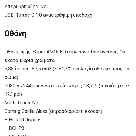
Υπέρυθρη θύρα: Ναι
USB: Τύπος C 1.0 αναστρέψιμη υποδοχή
Οθόνη
Οθόνη αφής, Super AMOLED capacitive touchscreen, 16
εκατομμύρια χρώματα
5,88 ίντσες, 87,6 cm2 (~ 81,3% αναλογία οθόνης προς το
σώμα)
1080 x 2244 εικονοστοιχεία, λόγος 18,7: 9 (πυκνότητα ~
423 ppi)
Multi Touch: Ναι
Corning Gorilla Glass (απροσδιόριστη έκδοση)
– HDR10 display
– DCI-P3