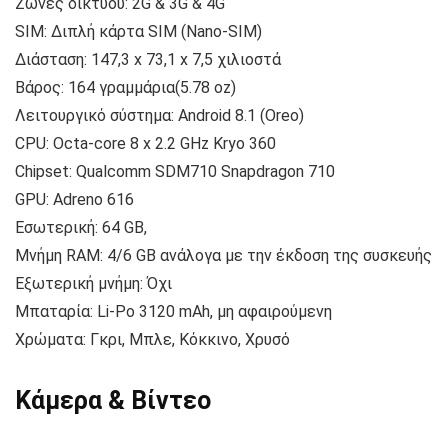
Ζώνες δικτύου: 2G & 3G & 4G
SIM: Διπλή κάρτα SIM (Nano-SIM)
Διάσταση: 147,3 x 73,1 x 7,5 χιλιοστά
Βάρος: 164 γραμμάρια(5.78 oz)
Λειτουργικό σύστημα: Android 8.1 (Oreo)
CPU: Octa-core 8 x 2.2 GHz Kryo 360
Chipset: Qualcomm SDM710 Snapdragon 710
GPU: Adreno 616
Εσωτερική: 64 GB,
Μνήμη RAM: 4/6 GB ανάλογα με την έκδοση της συσκευής
Εξωτερική μνήμη: Όχι
Μπαταρία: Li-Po 3120 mAh, μη αφαιρούμενη
Χρώματα: Γκρι, Μπλε, Κόκκινο, Χρυσό
Κάμερα & Βίντεο