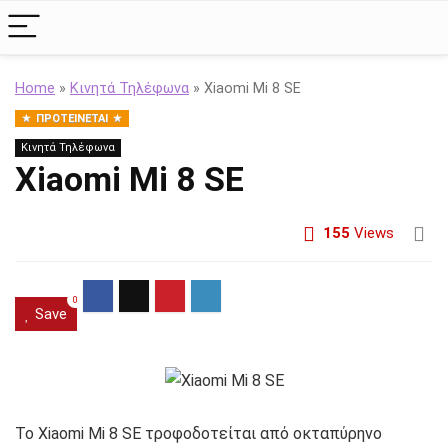
Home
»
Κινητά Τηλέφωνα
»
Xiaomi Mi 8 SE
ΠΡΟΤΕΊΝΕΤΑΙ
Κινητά Τηλέφωνα
Xiaomi Mi 8 SE
155
Views
0
Save
Το Xiaomi Mi 8 SE τροφοδοτείται από οκταπύρηνο