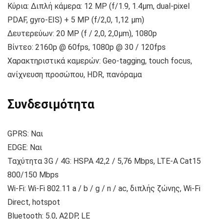
Κύρια: Διπλή κάμερα: 12 MP (f/1.9, 1.4µm, dual-pixel
PDAF, gyro-EIS) + 5 MP (f/2,0, 1,12 μm)
Δευτερεύων: 20 MP (f / 2,0, 2,0μm), 1080p
Βίντεο: 2160p @ 60fps, 1080p @ 30 / 120fps
Χαρακτηριστικά καμερών: Geo-tagging, touch focus,
ανίχνευση προσώπου, HDR, πανόραμα
Συνδεσιμότητα
GPRS: Ναι
EDGE: Ναι
Ταχύτητα 3G / 4G: HSPA 42,2 / 5,76 Mbps, LTE-A Cat15
800/150 Mbps
Wi-Fi: Wi-Fi 802.11 a / b / g / n / ac, διπλής ζώνης, Wi-Fi
Direct, hotspot
Bluetooth: 5.0, A2DP, LE