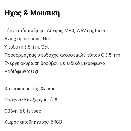
Ήχος & Μουσική
Τύποι ειδοποίησης: Δόνηση; MP3, WAV ringtones
Ανοιχτή ακρόαση: Ναι
Υποδοχή 3,5 mm: Όχι
Προσαρμογέας υποδοχής ακουστικών τύπου C 3,5 mm
Ενεργή ακύρωση θορύβου με ειδικό μικρόφωνο
Ραδιόφωνο: Όχι
Κατασκευαστής:
Xiaomi
Πυρήνες Επεξεργαστή:
8
Οθόνη:
5.8 ίντσες
Χώρος αποθήκευσης:
64GB