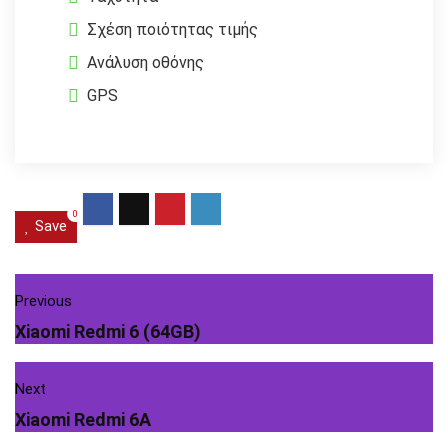
Σχέση ποιότητας τιμής
Ανάλυση οθόνης
GPS
0
Save
Previous
Xiaomi Redmi 6 (64GB)
Next
Xiaomi Redmi 6A