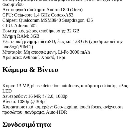
αλουμινίου
Λειτουργικό σύστημα: Android 8.0 (Oreo)
CPU: Octa-core 1,4 GHz Cortex-A53
Chipset: Qualcomm MSM8940 Snapdragon 435
GPU: Adreno 505
Εσωτερικός χώρος αποθήκευσης: 32 GB
Μνήμη RAM: 3GB
Εξωτερική μνήμη: microSD, έως και 128 GB (χρησιμοποιεί την
υποδοχή SIM 2)
Μπαταρία: Μη αποσπώμενη, Li-Po 3000 mAh
Χρώματα: Ανθρακί, Χρυσό, Γκρι
Κάμερα & Βίντεο
Κύρια: 13 MP, phase detection autofocus, αυτόματη εστίαση , φλας
LED
Δευτερεύων: 16 MP, f / 2,0, 1080p
Βίντεο: 1080p @ 30fps
Χαρακτηριστικά καμερών: Geo-tagging, touch focus, ανίχνευση
προσώπου, πανόραμα, Auto-HDR
Συνδεσιμότητα