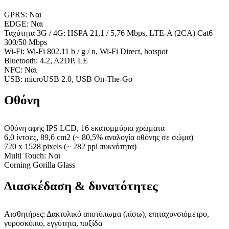
GPRS: Ναι
EDGE: Ναι
Ταχύτητα 3G / 4G: HSPA 21,1 / 5,76 Mbps, LTE-A (2CA) Cat6
300/50 Mbps
Wi-Fi: Wi-Fi 802.11 b / g / n, Wi-Fi Direct, hotspot
Bluetooth: 4.2, A2DP, LE
NFC: Ναι
USB: microUSB 2.0, USB On-The-Go
Οθόνη
Οθόνη αφής IPS LCD, 16 εκατομμύρια χρώματα
6,0 ίντσες, 89,6 cm2 (~ 80,5% αναλογία οθόνης σε σώμα)
720 x 1528 pixels (~ 282 ppi πυκνότητα)
Multi Touch: Ναι
Corning Gorilla Glass
Διασκέδαση & δυνατότητες
Αισθητήρες: Δακτυλικό αποτύπωμα (πίσω), επιταχυνσιόμετρο,
γυροσκόπιο, εγγύτητα, πυξίδα