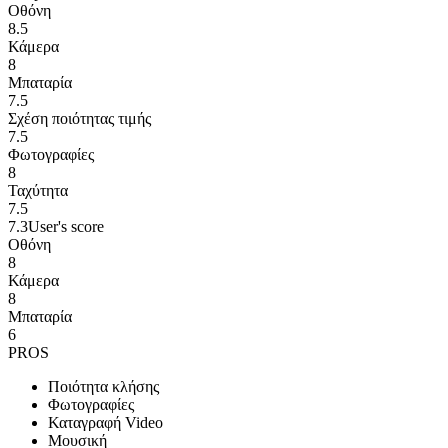
Οθόνη
8.5
Κάμερα
8
Μπαταρία
7.5
Σχέση ποιότητας τιμής
7.5
Φωτογραφίες
8
Ταχύτητα
7.5
7.3
User's score
Οθόνη
8
Κάμερα
8
Μπαταρία
6
PROS
Ποιότητα κλήσης
Φωτογραφίες
Καταγραφή Video
Μουσική