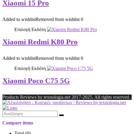
Xiaomi 15 Pro
Added to wishlist
Removed from wishlist
0
Επιλογή Εκδότη
Xiaomi Redmi K80 Pro
Added to wishlist
Removed from wishlist
0
Επιλογή Εκδότη
Xiaomi Poco C75 5G
Products Reviews by texnologia.net 2017-2025. All rights reserved.
Compare items
Total (
0
)