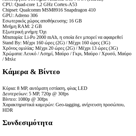
CPU: Quad-core 1,2 GHz Cortex-A53
Chipset: Qualcomm MSM8916 Snapdragon 410
GPU: Adreno 306
Εσωτερικός χώρος αποθήκευσης: 16 GB
Μνήμη RAM: 2 GB
Εξωτερική μνήμη: Όχι
Μπαταρία: Li-Po 2000 mAh, η οποία δεν μπορεί να αφαιρεθεί
Stand By: Μέχρι 160 ώρες (2G) / Μέχρι 160 ώρες (3G)
Χρόνος ομιλίας: Μέχρι 20 ώρες (2G) / Μέχρι 13 ώρες (3G)
Χρώματα: Λευκό / Ασημί, Μαύρο / Γκρι, Μαύρο / Χρυσό, Μαύρο
/ Μπλε
Κάμερα & Βίντεο
Κύρια: 8 MP, αυτόματη εστίαση, φλας LED
Δευτερεύων: 5 MP, 720p @ 30fps
Βίντεο: 1080p @ 30fps
Χαρακτηριστικά καμερών: Geo-tagging, ανίχνευση προσώπου,
HDR
Συνδεσιμότητα