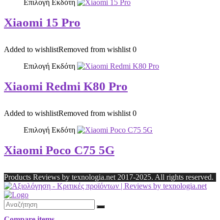
Επιλογή Εκδότη
Xiaomi 15 Pro
Added to wishlist
Removed from wishlist
0
Επιλογή Εκδότη
Xiaomi Redmi K80 Pro
Added to wishlist
Removed from wishlist
0
Επιλογή Εκδότη
Xiaomi Poco C75 5G
Products Reviews by texnologia.net 2017-2025. All rights reserved.
Compare items