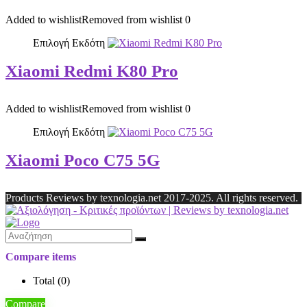
Added to wishlist
Removed from wishlist
0
Επιλογή Εκδότη
Xiaomi Redmi K80 Pro
Added to wishlist
Removed from wishlist
0
Επιλογή Εκδότη
Xiaomi Poco C75 5G
Products Reviews by texnologia.net 2017-2025. All rights reserved.
Compare items
Total (
0
)
Compare