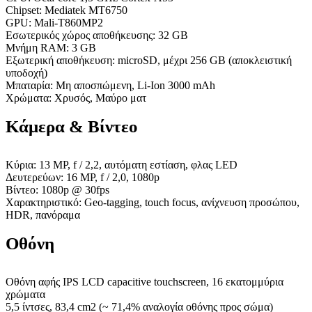
Chipset: Mediatek MT6750
GPU: Mali-T860MP2
Εσωτερικός χώρος αποθήκευσης: 32 GB
Μνήμη RAM: 3 GB
Εξωτερική αποθήκευση: microSD, μέχρι 256 GB (αποκλειστική
υποδοχή)
Μπαταρία: Μη αποσπώμενη, Li-Ion 3000 mAh
Χρώματα: Χρυσός, Μαύρο ματ
Κάμερα & Βίντεο
Κύρια: 13 MP, f / 2,2, αυτόματη εστίαση, φλας LED
Δευτερεύων: 16 MP, f / 2,0, 1080p
Βίντεο: 1080p @ 30fps
Χαρακτηριστικό: Geo-tagging, touch focus, ανίχνευση προσώπου,
HDR, πανόραμα
Οθόνη
Οθόνη αφής IPS LCD capacitive touchscreen, 16 εκατομμύρια
χρώματα
5,5 ίντσες, 83,4 cm2 (~ 71,4% αναλογία οθόνης προς σώμα)