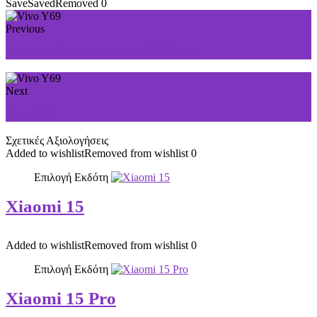
Save
Saved
Removed
0
Previous
Asus Zenfone 4 Max Pro ZC554KL
Next
Vivo Y53
Σχετικές Αξιολογήσεις
Added to wishlist
Removed from wishlist
0
Επιλογή Εκδότη
Xiaomi 15
Added to wishlist
Removed from wishlist
0
Επιλογή Εκδότη
Xiaomi 15 Pro