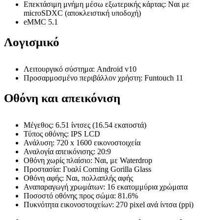
Επεκτάσιμη μνήμη μέσω εξωτερικής κάρτας: Ναι με
microSDXC (αποκλειστική υποδοχή)
eMMC 5.1
Λογισμικό
Λειτουργικό σύστημα: Android v10
Προσαρμοσμένο περιβάλλον χρήστη: Funtouch 11
Οθόνη και απεικόνιση
Μέγεθος: 6.51 ίντσες (16.54 εκατοστά)
Τύπος οθόνης: IPS LCD
Ανάλυση: 720 x 1600 εικονοστοιχεία
Αναλογία απεικόνισης: 20:9
Οθόνη χωρίς πλαίσιο: Ναι, με Waterdrop
Προστασία: Γυαλί Corning Gorilla Glass
Οθόνη αφής: Ναι, πολλαπλής αφής
Αναπαραγωγή χρωμάτων: 16 εκατομμύρια χρώματα
Ποσοστό οθόνης προς σώμα: 81.6%
Πυκνότητα εικονοστοιχείων: 270 pixel ανά ίντσα (ppi)