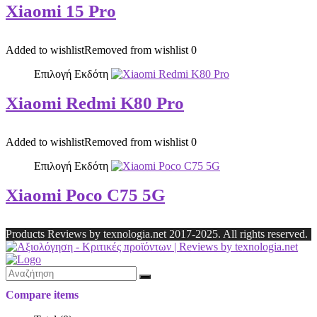
Xiaomi 15 Pro
Added to wishlist
Removed from wishlist
0
Επιλογή Εκδότη
Xiaomi Redmi K80 Pro
Added to wishlist
Removed from wishlist
0
Επιλογή Εκδότη
Xiaomi Poco C75 5G
Products Reviews by texnologia.net 2017-2025. All rights reserved.
Compare items