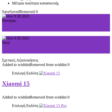
Μέτρια ποιότητα κατασκευής
Save
Saved
Removed
0
Previous
vivo S10
Next
vivo V21 5G
Σχετικές Αξιολογήσεις
Added to wishlist
Removed from wishlist
0
Επιλογή Εκδότη
Xiaomi 15
Added to wishlist
Removed from wishlist
0
Επιλογή Εκδότη