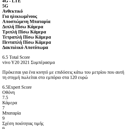
4G - LTE
5G
Ανθεκτικό
Για ηλικιωμένους
Αποσπώμενη Μπαταρία
Διπλή Πίσω Κάμερα
Τριπλή Πίσω Κάμερα
Τετραπλή Πίσω Κάμερα
Πενταπλή Πίσω Κάμερα
Δακτυλικό Αποτύπωμα
6.5
Total Score
vivo Y20 2021 Συμπέρασμα
Πρόκειται για ένα κινητό με επιδόσεις κάτω του μετρίου που αυτή
τη στιγμή πωλείται στο εμπόριο στα 120 ευρώ
6.5
Expert Score
Οθόνη
7.5
Κάμερα
7
Μπαταρία
9
Σχέση ποιότητας τιμής
9