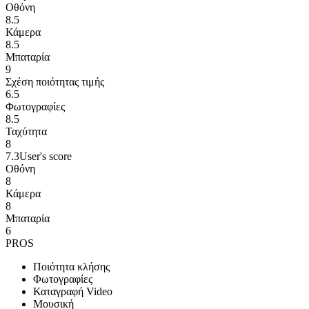
Οθόνη
8.5
Κάμερα
8.5
Μπαταρία
9
Σχέση ποιότητας τιμής
6.5
Φωτογραφίες
8.5
Ταχύτητα
8
7.3
User's score
Οθόνη
8
Κάμερα
8
Μπαταρία
6
PROS
Ποιότητα κλήσης
Φωτογραφίες
Καταγραφή Video
Μουσική