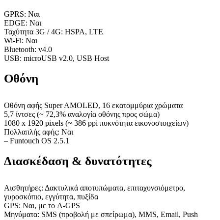
GPRS: Ναι
EDGE: Ναι
Ταχύτητα 3G / 4G: HSPA, LTE
Wi-Fi: Ναι
Bluetooth: v4.0
USB: microUSB v2.0, USB Host
Οθόνη
Οθόνη αφής Super AMOLED, 16 εκατομμύρια χρώματα
5,7 ίντσες (~ 72,3% αναλογία οθόνης προς σώμα)
1080 x 1920 pixels (~ 386 ppi πυκνότητα εικονοστοιχείων)
Πολλαπλής αφής: Ναι
– Funtouch OS 2.5.1
Διασκέδαση & δυνατότητες
Αισθητήρες: Δακτυλικά αποτυπώματα, επιταχυνσιόμετρο,
γυροσκόπιο, εγγύτητα, πυξίδα
GPS: Ναι, με το A-GPS
Μηνύματα: SMS (προβολή με σπείρωμα), MMS, Email, Push