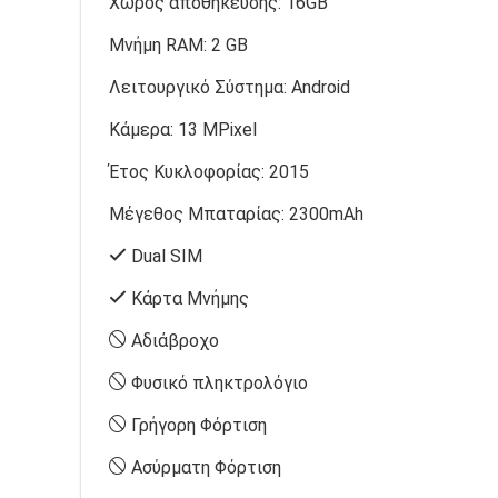
Χώρος αποθήκευσης:
16GB
Μνήμη RAM:
2 GB
Λειτουργικό Σύστημα:
Android
Κάμερα:
13 MPixel
Έτος Κυκλοφορίας:
2015
Μέγεθος Μπαταρίας:
2300mAh
Dual SIM
Κάρτα Μνήμης
Αδιάβροχο
Φυσικό πληκτρολόγιο
Γρήγορη Φόρτιση
Ασύρματη Φόρτιση