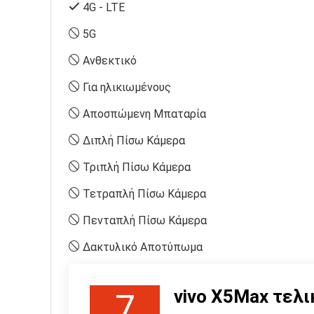
4G - LTE
5G
Ανθεκτικό
Για ηλικιωμένους
Αποσπώμενη Μπαταρία
Διπλή Πίσω Κάμερα
Τριπλή Πίσω Κάμερα
Τετραπλή Πίσω Κάμερα
Πενταπλή Πίσω Κάμερα
Δακτυλικό Αποτύπωμα
vivo X5Max τελ
7