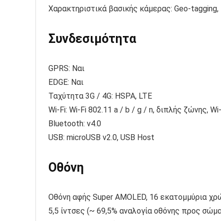
Χαρακτηριστικά βασικής κάμερας: Geo-tagging,
Συνδεσιμότητα
GPRS: Ναι
EDGE: Ναι
Ταχύτητα 3G / 4G: HSPA, LTE
Wi-Fi: Wi-Fi 802.11 a / b / g / n, διπλής ζώνης, Wi
Bluetooth: v4.0
USB: microUSB v2.0, USB Host
Οθόνη
Οθόνη αφής Super AMOLED, 16 εκατομμύρια χ
5,5 ίντσες (~ 69,5% αναλογία οθόνης προς σώμα