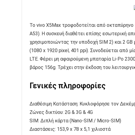
Το vivo X5Max τροφοδοτείται από οκταπύρηνο ε
A53). Η συσκευή διαθέτει επίσης εσωτερική απ
χρησιμοποιώντας την υποδοχή SIM 2) και 2 GB 
(1080 x 1920 pixel, 401 ppi). Συνοδεύεται από μ
LTE. Φέρει μη αφαιρούμενη μπαταρία Li-Po 230
βάρος 156g. Τρέχει στην έκδοση του λειτουργικο
Γενικές πληροφορίες
Διαθέσιμη Κατάσταση: Κυκλοφόρησε τον Δεκέμ
Ζώνες δικτύου: 2G & 3G & 4G
SIM: Διπλή κάρτα (Nano-SIM / Micro-SIM)
Διαστάσεις: 153,9 x 78 x 5,1 χιλιοστά