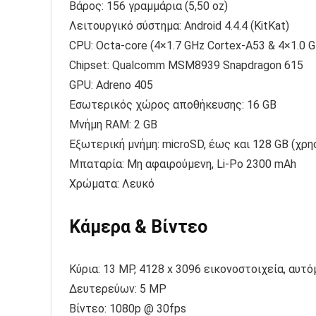
Βάρος: 156 γραμμάρια (5,50 oz)
Λειτουργικό σύστημα: Android 4.4.4 (KitKat)
CPU: Octa-core (4×1.7 GHz Cortex-A53 & 4×1.0 
Chipset: Qualcomm MSM8939 Snapdragon 615
GPU: Adreno 405
Εσωτερικός χώρος αποθήκευσης: 16 GB
Μνήμη RAM: 2 GB
Εξωτερική μνήμη: microSD, έως και 128 GB (χρη
Μπαταρία: Μη αφαιρούμενη, Li-Po 2300 mAh
Χρώματα: Λευκό
Κάμερα & Βίντεο
Κύρια: 13 MP, 4128 x 3096 εικονοστοιχεία, αυτ
Δευτερεύων: 5 MP
Βίντεο: 1080p @ 30fps