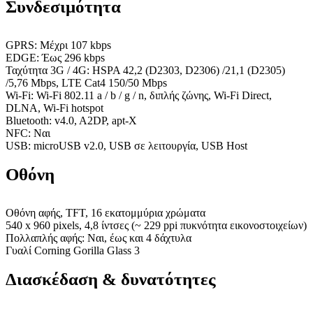
Συνδεσιμότητα
GPRS: Μέχρι 107 kbps
EDGE: Έως 296 kbps
Ταχύτητα 3G / 4G: HSPA 42,2 (D2303, D2306) /21,1 (D2305)
/5,76 Mbps, LTE Cat4 150/50 Mbps
Wi-Fi: Wi-Fi 802.11 a / b / g / n, διπλής ζώνης, Wi-Fi Direct,
DLNA, Wi-Fi hotspot
Bluetooth: v4.0, A2DP, apt-X
NFC: Ναι
USB: microUSB v2.0, USB σε λειτουργία, USB Host
Οθόνη
Οθόνη αφής, TFT, 16 εκατομμύρια χρώματα
540 x 960 pixels, 4,8 ίντσες (~ 229 ppi πυκνότητα εικονοστοιχείων)
Πολλαπλής αφής: Ναι, έως και 4 δάχτυλα
Γυαλί Corning Gorilla Glass 3
Διασκέδαση & δυνατότητες