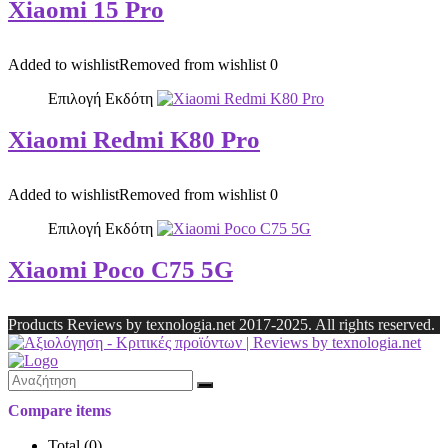
Xiaomi 15 Pro
Added to wishlist
Removed from wishlist
0
Επιλογή Εκδότη
Xiaomi Redmi K80 Pro
Added to wishlist
Removed from wishlist
0
Επιλογή Εκδότη
Xiaomi Poco C75 5G
Products Reviews by texnologia.net 2017-2025. All rights reserved.
Compare items
Total (
0
)