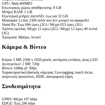
GPU: Mali-400ΜΡ2
Εσωτερικός χώρος αποθήκευσης: 8 GB
Μνήμη RAM: 1 GB
Εξωτερική μνήμη: microSD, έως και 32 GB
Μπαταρία: Li-Ion 2300 mAh που δεν μπορεί να αφαιρεθεί
Stand By: Έως 696 ώρες (2G) / Μέχρι 653 ώρες (3G)
Χρόνος ομιλίας: Μέχρι 12 ώρες (2G) / Μέχρι 12 ώρες 40 λεπτά
(3G)
Χρώματα: Μαύρο, Λευκό
Κάμερα & Βίντεο
Κύρια: 5 MP, 2560 x 1920 pixels, αυτόματη εστίαση, φλας LED
Δευτερεύων: 2 MP, 720p
Βίντεο: 1080p @ 30fps
Χαρακτηριστικά βασικής κάμερας: Geo-tagging, touch focus,
ανίχνευση προσώπου, HDR, πανοραμική λήψη
Συνδεσιμότητα
GPRS: Μέχρι 107 kbps
EDGE: Έως 296 kbps