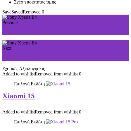
Σχέση ποιότητας τιμής
Save
Saved
Removed
0
Previous
Sony Xperia Z4
Next
Sony Xperia E3
Σχετικές Αξιολογήσεις
Added to wishlist
Removed from wishlist
0
Επιλογή Εκδότη
Xiaomi 15
Added to wishlist
Removed from wishlist
0
Επιλογή Εκδότη