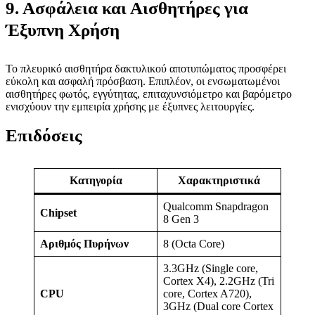
9. Ασφάλεια και Αισθητήρες για
Έξυπνη Χρήση
Το πλευρικό αισθητήρα δακτυλικού αποτυπώματος προσφέρει
εύκολη και ασφαλή πρόσβαση. Επιπλέον, οι ενσωματωμένοι
αισθητήρες φωτός, εγγύτητας, επιταχυνσιόμετρο και βαρόμετρο
ενισχύουν την εμπειρία χρήσης με έξυπνες λειτουργίες.
Επιδόσεις
Κατηγορία
Χαρακτηριστικά
Qualcomm Snapdragon
Chipset
8 Gen 3
Αριθμός Πυρήνων
8 (Octa Core)
3.3GHz (Single core,
Cortex X4), 2.2GHz (Tri
CPU
core, Cortex A720),
3GHz (Dual core Cortex