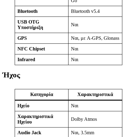
Go
Bluetooth
Bluetooth v5.4
USB OTG
Ναι
Υποστήριξη
GPS
Ναι, με A-GPS, Glonass
NFC Chipset
Ναι
Infrared
Ναι
Ήχος
Κατηγορία
Χαρακτηριστικά
Ηχείο
Ναι
Χαρακτηριστικά
Dolby Atmos
Ηχείου
Audio Jack
Ναι, 3.5mm