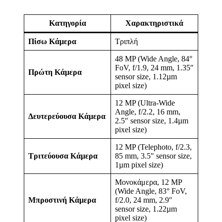
Κατηγορία
Χαρακτηριστικά
Πίσω Κάμερα
Τριπλή
48 MP (Wide Angle, 84°
FoV, f/1.9, 24 mm, 1.35″
Πρώτη Κάμερα
sensor size, 1.12µm
pixel size)
12 MP (Ultra-Wide
Angle, f/2.2, 16 mm,
Δευτερεύουσα Κάμερα
2.5″ sensor size, 1.4µm
pixel size)
12 MP (Telephoto, f/2.3,
Τριτ
εύουσ
α Κάμερα
85 mm, 3.5″ sensor size,
1µm pixel size)
Μονοκάμερα, 12 MP
(Wide Angle, 83° FoV,
Μπροστινή Κάμερα
f/2.0, 24 mm, 2.9″
sensor size, 1.22µm
pixel size)