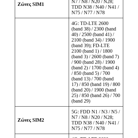
N7 / N8 / N20 / N28;
Ζώνες SIM1
TDD N38 / N40 / N41 /
N75 / N77 / N78
4G: TD-LTE 2600
(band 38) / 2300 (band
40) / 2500 (band 41) /
2100 (band 34) / 1900
(band 39); FD-LTE
2100 (band 1) / 1800
(band 3) / 2600 (band 7)
/ 900 (band 28) / 1900
(band 2) / 1700 (band 4)
/ 850 (band 5) / 700
(band 13) / 700 (band
17) / 850 (band 19) / 800
(band 20) / 1900 (band
25) / 850 (band 26) / 700
(band 29)
5G: FDD N1 / N3 / N5 /
N7 / N8 / N20 / N28;
Ζώνες SIM2
TDD N38 / N40 / N41 /
N75 / N77 / N78