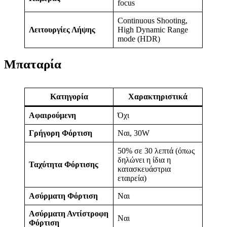
focus
Continuous Shooting,
Λειτουργίες Λήψης
High Dynamic Range
mode (HDR)
Μπαταρία
Κατηγορία
Χαρακτηριστικά
Αφαιρούμενη
Όχι
Γρήγορη Φόρτιση
Ναι, 30W
50% σε 30 λεπτά (όπως
δηλώνει η ίδια η
Ταχύτητα Φόρτισης
κατασκευάστρια
εταιρεία)
Ασύρματη Φόρτιση
Ναι
Ασύρματη Αντίστροφη
Ναι
Φόρτιση