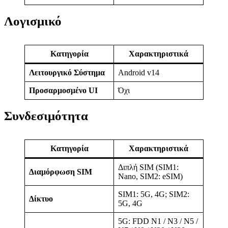
Λογισμικό
Κατηγορία
Χαρακτηριστικά
Λειτουργικό Σύστημα
Android v14
Προσαρμοσμένο UI
Όχι
Συνδεσιμότητα
Κατηγορία
Χαρακτηριστικά
Διπλή SIM (SIM1:
Διαμόρφωση SIM
Nano, SIM2: eSIM)
SIM1: 5G, 4G; SIM2:
Δίκτυο
5G, 4G
5G: FDD N1 / N3 / N5 /