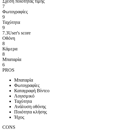
Σχέση ποιότητας τιμής
7
Φωτογραφίες
9
Ταχύτητα
9
7.3
User's score
Οθόνη
8
Κάμερα
8
Μπαταρία
6
PROS
Μπαταρία
Φωτογραφίες
Καταγραφή Βίντεο
Λογισμικό
Ταχύτητα
Ανάλυση οθόνης
Ποιότητα κλήσης
Ήχος
CONS