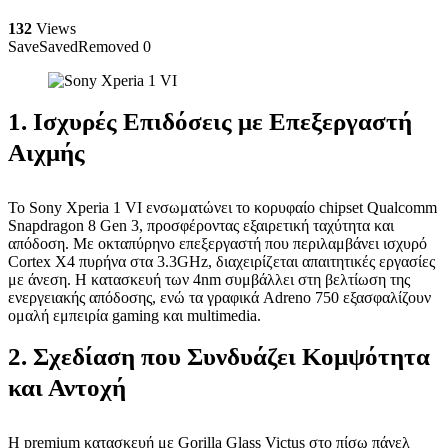
132
Views
Save
Saved
Removed
0
1. Ισχυρές Επιδόσεις με Επεξεργαστή
Αιχμής
Το Sony Xperia 1 VI ενσωματώνει το κορυφαίο chipset Qualcomm
Snapdragon 8 Gen 3, προσφέροντας εξαιρετική ταχύτητα και
απόδοση. Με οκταπύρηνο επεξεργαστή που περιλαμβάνει ισχυρό
Cortex X4 πυρήνα στα 3.3GHz, διαχειρίζεται απαιτητικές εργασίες
με άνεση. Η κατασκευή των 4nm συμβάλλει στη βελτίωση της
ενεργειακής απόδοσης, ενώ τα γραφικά Adreno 750 εξασφαλίζουν
ομαλή εμπειρία gaming και multimedia.
2. Σχεδίαση που Συνδυάζει Κομψότητα
και Αντοχή
Η premium κατασκευή με Gorilla Glass Victus στο πίσω πάνελ