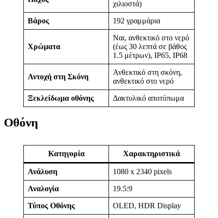
χιλιοστά)
Βάρος
192 γραμμάρια
Ναι, ανθεκτικό στο νερό
Χρώματα
(έως 30 λεπτά σε βάθος
1.5 μέτρων), IP65, IP68
Ανθεκτικό στη σκόνη,
Αντοχή στη Σκόνη
ανθεκτικό στο νερό
Ξεκλείδωμα οθόνης
Δακτυλικό αποτύπωμα
Οθόνη
Κατηγορία
Χαρακτηριστικά
Ανάλυση
1080 x 2340 pixels
Αναλογία
19.5:9
Τύπος Οθόνης
OLED, HDR Display