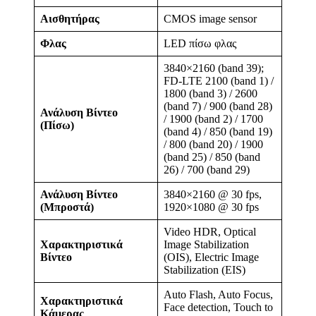
Αισθητήρας
CMOS image sensor
Φλας
LED πίσω φλας
3840×2160 (band 39);
FD-LTE 2100 (band 1) /
1800 (band 3) / 2600
(band 7) / 900 (band 28)
Ανάλυση Βίντεο
/ 1900 (band 2) / 1700
(Πίσω)
(band 4) / 850 (band 19)
/ 800 (band 20) / 1900
(band 25) / 850 (band
26) / 700 (band 29)
Ανάλυση Βίντεο
3840×2160 @ 30 fps,
(Μπροστά)
1920×1080 @ 30 fps
Video HDR, Optical
Χαρακτηριστικά
Image Stabilization
Βίντεο
(OIS), Electric Image
Stabilization (EIS)
Auto Flash, Auto Focus,
Χαρακτηριστικά
Face detection, Touch to
Κάμερας