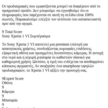
Οι προδιαγραφές που εμφανίζονται μπορεί να διαφέρουν από το
πραγματικό προϊόν. Δεν μπορούμε να εγγυηθούμε ότι οι
πληροφορίες που παρέχονται σε αυτή τη σελίδα είναι 100%
σωστές. Παρακαλούμε ελέγξτε τον ιστότοπο του κατασκευαστή
πριν από την αγορά.
9
Total Score
Sony Xperia 1 VI Συμπέρασμα
Το Sony Xperia 1 VI αποτελεί μια premium επιλογή για
απαιτητικούς χρήστες, συνδυάζοντας κορυφαίες επιδόσεις,
εξαιρετική οθόνη και προηγμένες δυνατότητες κάμερας. Η αντοχή
στο νερό και η ισχυρή μπαταρία το καθιστούν ιδανικό για
καθημερινή χρήση. Ωστόσο, η τιμή του ενδέχεται να αποθαρρύνει
κάποιους αγοραστές. Αν αναζητάτε ένα smartphone υψηλών
προδιαγραφών, το Xperia 1 VI αξίζει την προσοχή σας.
9
Expert Score
Οθόνη
9
Κάμερα
9
Μπαταρία
9