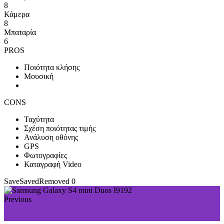
8
Κάμερα
8
Μπαταρία
6
PROS
Ποιότητα κλήσης
Μουσική
CONS
Ταχύτητα
Σχέση ποιότητας τιμής
Ανάλυση οθόνης
GPS
Φωτογραφίες
Καταγραφή Video
Save
Saved
Removed
0
Previous
Samsung Galaxy Y Neo