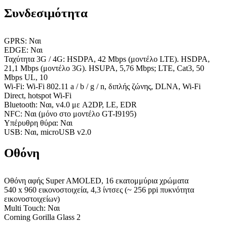
Συνδεσιμότητα
GPRS: Ναι
EDGE: Ναι
Ταχύτητα 3G / 4G: HSDPA, 42 Mbps (μοντέλο LTE). HSDPA,
21,1 Mbps (μοντέλο 3G). HSUPA, 5,76 Mbps; LTE, Cat3, 50
Mbps UL, 10
Wi-Fi: Wi-Fi 802.11 a / b / g / n, διπλής ζώνης, DLNA, Wi-Fi
Direct, hotspot Wi-Fi
Bluetooth: Ναι, v4.0 με A2DP, LE, EDR
NFC: Ναι (μόνο στο μοντέλο GT-I9195)
Υπέρυθρη θύρα: Ναι
USB: Ναι, microUSB v2.0
Οθόνη
Οθόνη αφής Super AMOLED, 16 εκατομμύρια χρώματα
540 x 960 εικονοστοιχεία, 4,3 ίντσες (~ 256 ppi πυκνότητα
εικονοστοιχείων)
Multi Touch: Ναι
Corning Gorilla Glass 2