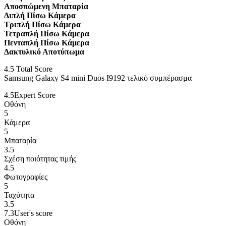
Αποσπώμενη Μπαταρία
Διπλή Πίσω Κάμερα
Τριπλή Πίσω Κάμερα
Τετραπλή Πίσω Κάμερα
Πενταπλή Πίσω Κάμερα
Δακτυλικό Αποτύπωμα
4.5
Total Score
Samsung Galaxy S4 mini Duos I9192 τελικό συμπέρασμα
4.5
Expert Score
Οθόνη
5
Κάμερα
5
Μπαταρία
3.5
Σχέση ποιότητας τιμής
4.5
Φωτογραφίες
5
Ταχύτητα
3.5
7.3
User's score
Οθόνη