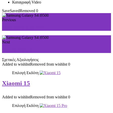
Καταγραφή Video
Save
Saved
Removed
0
Previous
Samsung Galaxy Win
Next
Huawei Nova 3i
Σχετικές Αξιολογήσεις
Added to wishlist
Removed from wishlist
0
Επιλογή Εκδότη
Xiaomi 15
Added to wishlist
Removed from wishlist
0
Επιλογή Εκδότη