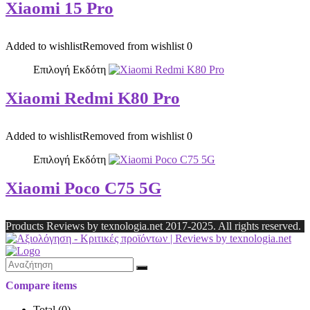
Xiaomi 15 Pro
Added to wishlist
Removed from wishlist
0
Επιλογή Εκδότη
Xiaomi Redmi K80 Pro
Added to wishlist
Removed from wishlist
0
Επιλογή Εκδότη
Xiaomi Poco C75 5G
Products Reviews by texnologia.net 2017-2025. All rights reserved.
Compare items
Total (
0
)