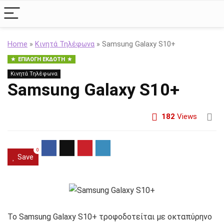
Home
»
Κινητά Τηλέφωνα
»
Samsung Galaxy S10+
ΕΠΙΛΟΓΉ ΕΚΔΌΤΗ
Κινητά Τηλέφωνα
Samsung Galaxy S10+
182
Views
0
Save
Το Samsung Galaxy S10+ τροφοδοτείται με οκταπύρηνο