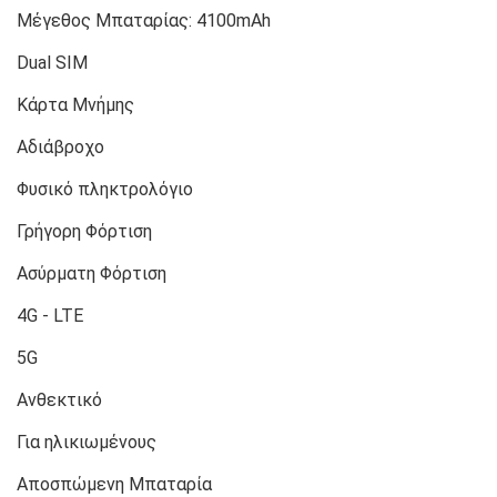
Μέγεθος Μπαταρίας:
4100mAh
Dual SIM
Κάρτα Μνήμης
Αδιάβροχο
Φυσικό πληκτρολόγιο
Γρήγορη Φόρτιση
Ασύρματη Φόρτιση
4G - LTE
5G
Ανθεκτικό
Για ηλικιωμένους
Αποσπώμενη Μπαταρία