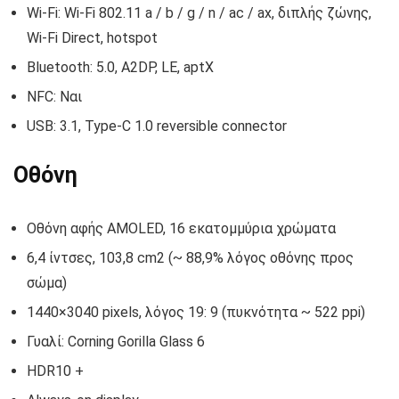
Wi-Fi: Wi-Fi 802.11 a / b / g / n / ac / ax, διπλής ζώνης,
Wi-Fi Direct, hotspot
Bluetooth: 5.0, A2DP, LE, aptX
NFC: Ναι
USB: 3.1, Type-C 1.0 reversible connector
Οθόνη
Οθόνη αφής AMOLED, 16 εκατομμύρια χρώματα
6,4 ίντσες, 103,8 cm2 (~ 88,9% λόγος οθόνης προς
σώμα)
1440×3040 pixels, λόγος 19: 9 (πυκνότητα ~ 522 ppi)
Γυαλί: Corning Gorilla Glass 6
HDR10 +