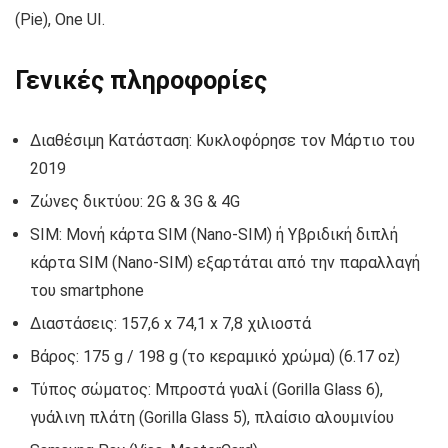
(Pie), One UI.
Γενικές πληροφορίες
Διαθέσιμη Κατάσταση: Κυκλοφόρησε τον Μάρτιο του
2019
Ζώνες δικτύου: 2G & 3G & 4G
SIM: Μονή κάρτα SIM (Nano-SIM) ή Υβριδική διπλή
κάρτα SIM (Nano-SIM) εξαρτάται από την παραλλαγή
του smartphone
Διαστάσεις: 157,6 x 74,1 x 7,8 χιλιοστά
Βάρος: 175 g / 198 g (το κεραμικό χρώμα) (6.17 oz)
Τύπος σώματος: Μπροστά γυαλί (Gorilla Glass 6),
γυάλινη πλάτη (Gorilla Glass 5), πλαίσιο αλουμινίου