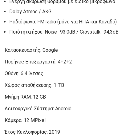
Ενεργή ακύρωση θορύβου με ειδικό μικρόφωνο
Dolby Atmos / AKG
Ραδιόφωνο: FM radio (μόνο για ΗΠΑ και Καναδά)
Ποιότητα ήχου: Noise -93.0dB / Crosstalk -94.3dB
Κατασκευαστής:
Google
Πυρήνες Επεξεργαστή:
4+2+2
Οθόνη:
6.4 ίντσες
Χώρος αποθήκευσης:
1 TB
Μνήμη RAM:
12 GB
Λειτουργικό Σύστημα:
Android
Κάμερα:
12 MPixel
Έτος Κυκλοφορίας:
2019