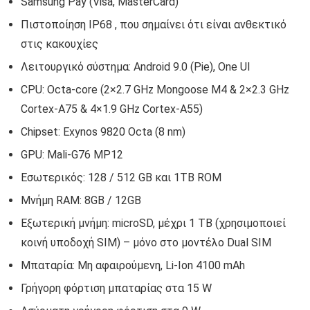
Samsung Pay (Visa, MasterCard)
Πιστοποίηση IP68 , που σημαίνει ότι είναι ανθεκτικό
στις κακουχίες
Λειτουργικό σύστημα: Android 9.0 (Pie), One UI
CPU: Octa-core (2×2.7 GHz Mongoose M4 & 2×2.3 GHz
Cortex-A75 & 4×1.9 GHz Cortex-A55)
Chipset: Exynos 9820 Octa (8 nm)
GPU: Mali-G76 ΜΡ12
Εσωτερικός: 128 / 512 GB και 1TB ROM
Μνήμη RAM: 8GB / 12GB
Εξωτερική μνήμη: microSD, μέχρι 1 TB (χρησιμοποιεί
κοινή υποδοχή SIM) – μόνο στο μοντέλο Dual SIM
Μπαταρία: Μη αφαιρούμενη, Li-Ion 4100 mAh
Γρήγορη φόρτιση μπαταρίας στα 15 W