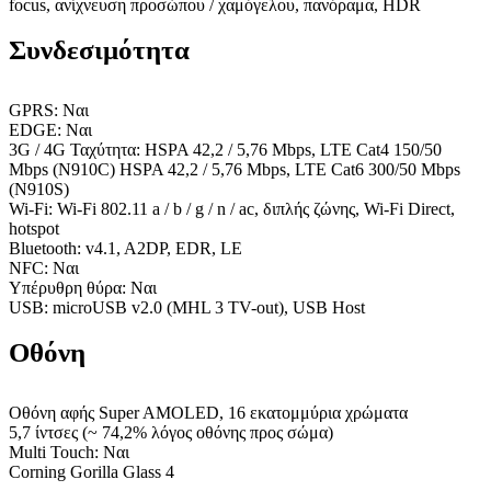
focus, ανίχνευση προσώπου / χαμόγελου, πανόραμα, HDR
Συνδεσιμότητα
GPRS: Ναι
EDGE: Ναι
3G / 4G Ταχύτητα: HSPA 42,2 / 5,76 Mbps, LTE Cat4 150/50
Mbps (N910C) HSPA 42,2 / 5,76 Mbps, LTE Cat6 300/50 Mbps
(N910S)
Wi-Fi: Wi-Fi 802.11 a / b / g / n / ac, διπλής ζώνης, Wi-Fi Direct,
hotspot
Bluetooth: v4.1, A2DP, EDR, LE
NFC: Ναι
Υπέρυθρη θύρα: Ναι
USB: microUSB v2.0 (MHL 3 TV-out), USB Host
Οθόνη
Οθόνη αφής Super AMOLED, 16 εκατομμύρια χρώματα
5,7 ίντσες (~ 74,2% λόγος οθόνης προς σώμα)
Multi Touch: Ναι
Corning Gorilla Glass 4