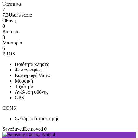
Ταχύτητα
7
7.3
User's score
Οθόνη
8
Κάμερα
8
Μπαταρία
6
PROS
Ποιότητα κλήσης
Φωτογραφίες
Καταγραφή Video
Μουσική
Ταχύτητα
Ανάλυση οθόνης
GPS
CONS
Σχέση ποιότητας τιμής
Save
Saved
Removed
0