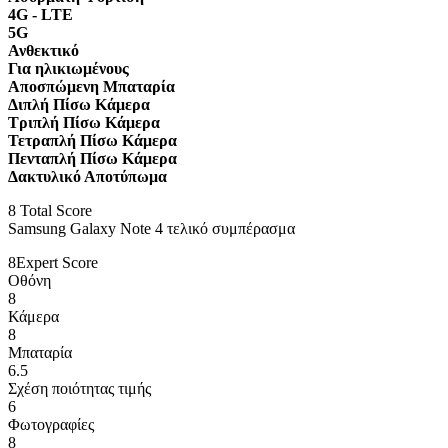
4G - LTE
5G
Ανθεκτικό
Για ηλικιωμένους
Αποσπώμενη Μπαταρία
Διπλή Πίσω Κάμερα
Τριπλή Πίσω Κάμερα
Τετραπλή Πίσω Κάμερα
Πενταπλή Πίσω Κάμερα
Δακτυλικό Αποτύπωμα
8
Total Score
Samsung Galaxy Note 4 τελικό συμπέρασμα
8
Expert Score
Οθόνη
8
Κάμερα
8
Μπαταρία
6.5
Σχέση ποιότητας τιμής
6
Φωτογραφίες
8