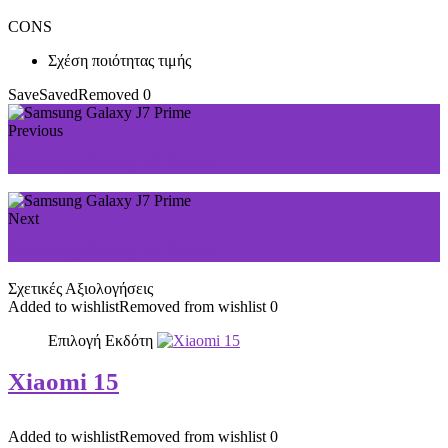
CONS
Σχέση ποιότητας τιμής
Save
Saved
Removed
0
Previous
Samsung Galaxy J2 Prime
Next
Samsung Galaxy J5 Prime
Σχετικές Αξιολογήσεις
Added to wishlist
Removed from wishlist
0
Επιλογή Εκδότη
Xiaomi 15
Added to wishlist
Removed from wishlist
0