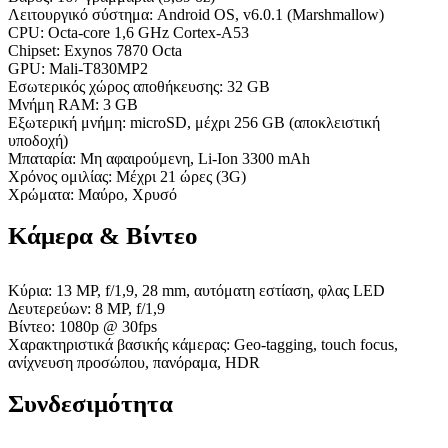
Λειτουργικό σύστημα: Android OS, v6.0.1 (Marshmallow)
CPU: Octa-core 1,6 GHz Cortex-A53
Chipset: Exynos 7870 Octa
GPU: Mali-T830MP2
Εσωτερικός χώρος αποθήκευσης: 32 GB
Μνήμη RAM: 3 GB
Εξωτερική μνήμη: microSD, μέχρι 256 GB (αποκλειστική
υποδοχή)
Μπαταρία: Μη αφαιρούμενη, Li-Ion 3300 mAh
Χρόνος ομιλίας: Μέχρι 21 ώρες (3G)
Χρώματα: Μαύρο, Χρυσό
Κάμερα & Βίντεο
Κύρια: 13 MP, f/1,9, 28 mm, αυτόματη εστίαση, φλας LED
Δευτερεύων: 8 MP, f/1,9
Βίντεο: 1080p @ 30fps
Χαρακτηριστικά βασικής κάμερας: Geo-tagging, touch focus,
ανίχνευση προσώπου, πανόραμα, HDR
Συνδεσιμότητα