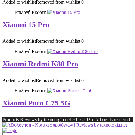
Added to wishlist
Removed from wishlist
0
Επιλογή Εκδότη
Xiaomi 15 Pro
Added to wishlist
Removed from wishlist
0
Επιλογή Εκδότη
Xiaomi Redmi K80 Pro
Added to wishlist
Removed from wishlist
0
Επιλογή Εκδότη
Xiaomi Poco C75 5G
Products Reviews by texnologia.net 2017-2025. All rights reserved.