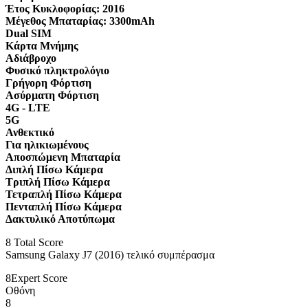
Έτος Κυκλοφορίας:
2016
Μέγεθος Μπαταρίας:
3300mAh
Dual SIM
Κάρτα Μνήμης
Αδιάβροχο
Φυσικό πληκτρολόγιο
Γρήγορη Φόρτιση
Ασύρματη Φόρτιση
4G - LTE
5G
Ανθεκτικό
Για ηλικιωμένους
Αποσπώμενη Μπαταρία
Διπλή Πίσω Κάμερα
Τριπλή Πίσω Κάμερα
Τετραπλή Πίσω Κάμερα
Πενταπλή Πίσω Κάμερα
Δακτυλικό Αποτύπωμα
8
Total Score
Samsung Galaxy J7 (2016) τελικό συμπέρασμα
8
Expert Score
Οθόνη
8