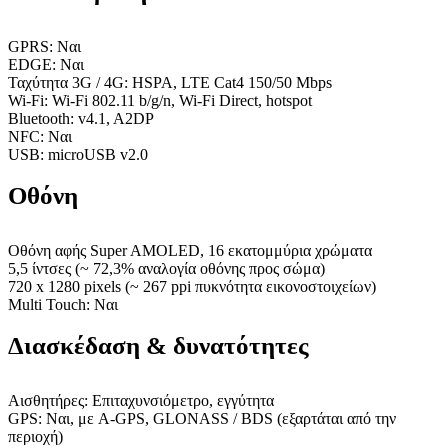
GPRS: Ναι
EDGE: Ναι
Ταχύτητα 3G / 4G: HSPA, LTE Cat4 150/50 Mbps
Wi-Fi: Wi-Fi 802.11 b/g/n, Wi-Fi Direct, hotspot
Bluetooth: v4.1, A2DP
NFC: Ναι
USB: microUSB v2.0
Οθόνη
Οθόνη αφής Super AMOLED, 16 εκατομμύρια χρώματα
5,5 ίντσες (~ 72,3% αναλογία οθόνης προς σώμα)
720 x 1280 pixels (~ 267 ppi πυκνότητα εικονοστοιχείων)
Multi Touch: Ναι
Διασκέδαση & δυνατότητες
Αισθητήρες: Επιταχυνσιόμετρο, εγγύτητα
GPS: Ναι, με A-GPS, GLONASS / BDS (εξαρτάται από την
περιοχή)