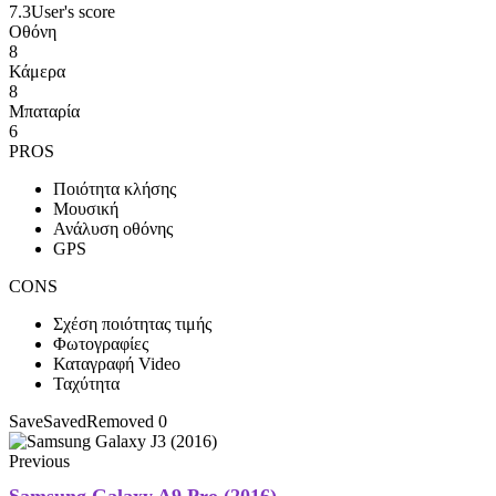
7.3
User's score
Οθόνη
8
Κάμερα
8
Μπαταρία
6
PROS
Ποιότητα κλήσης
Μουσική
Ανάλυση οθόνης
GPS
CONS
Σχέση ποιότητας τιμής
Φωτογραφίες
Καταγραφή Video
Ταχύτητα
Save
Saved
Removed
0
Previous