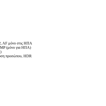
.2, AF μόνο στις ΗΠΑ
 MP (μόνο για ΗΠΑ)
)
νευση προσώπου, HDR