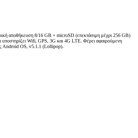
ερική αποθήκευση 8/16 GB + microSD (επεκτάσιμη μέχρι 256 GB)
 υποστηρίζει Wifi, GPS, 3G και 4G LTE. Φέρει αφαιρούμενη
 Android OS, v5.1.1 (Lollipop).