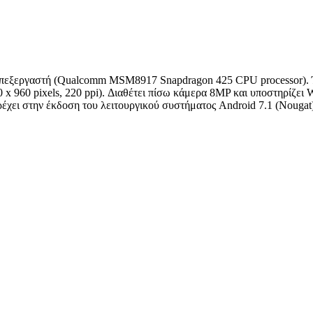
ο επεξεργαστή (Qualcomm MSM8917 Snapdragon 425 CPU processor)
 960 pixels, 220 ppi). Διαθέτει πίσω κάμερα 8MP και υποστηρίζει 
ρέχει στην έκδοση του λειτουργικού συστήματος Android 7.1 (Nougat