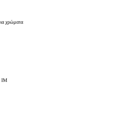
ρια χρώματα
, IM