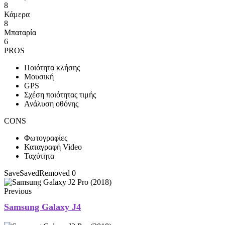
8
Κάμερα
8
Μπαταρία
6
PROS
Ποιότητα κλήσης
Μουσική
GPS
Σχέση ποιότητας τιμής
Ανάλυση οθόνης
CONS
Φωτογραφίες
Καταγραφή Video
Ταχύτητα
Save
Saved
Removed
0
Previous
Samsung Galaxy J4