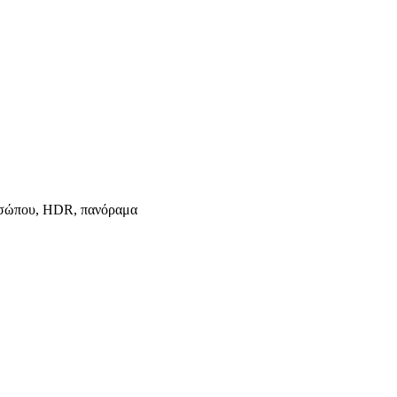
ροσώπου, HDR, πανόραμα