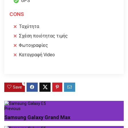
GPS
CONS
Ταχύτητα
Σχέση ποιότητας τιμής
Φωτογραφίες
Καταγραφή Video
0
Save
Previous
Samsung Galaxy Grand Max