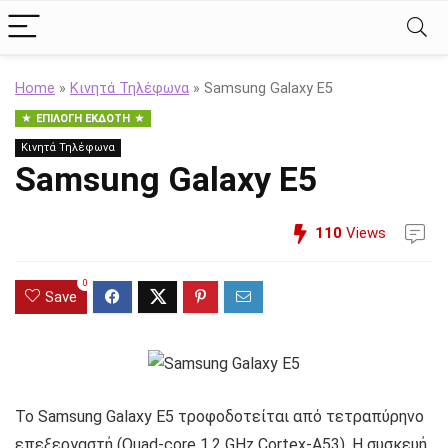
Home
»
Κινητά Τηλέφωνα
»
Samsung Galaxy E5
ΕΠΙΛΟΓΉ ΕΚΔΌΤΗ
Κινητά Τηλέφωνα
Samsung Galaxy E5
110
Views
0
Save
Το Samsung Galaxy E5 τροφοδοτείται από τετραπύρηνο
επεξεργαστή (Quad-core 1.2 GHz Cortex-A53). Η συσκευή