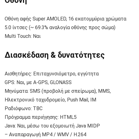
Οθόνη
Οθόνη αφής Super AMOLED, 16 εκατομμύρια χρώματα
5.0 ίντσες (~ 69.3% αναλογία οθόνης προς σώμα)
Multi Touch: Ναι
Διασκέδαση & δυνατότητες
Αισθητήρες: Επιταχυνσιόμετρο, εγγύτητα
GPS: Ναι, με A-GPS, GLONASS
Μηνύματα: SMS (προβολή με σπείρωμα), MMS,
Ηλεκτρονικό ταχυδρομείο, Push Mail, IM
Ραδιόφωνο: TBC
Πρόγραμμα περιήγησης: HTML5
Java: Ναι, μέσω του εξομοιωτή Java MIDP
– Αναπαραγωγή MP4 / WMV / H.264