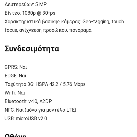
Δευτερεύων: 5 MP
Βίντεο: 1080p @ 30fps
Χαρακτηριστικά βασικής κάμερας: Geo-tagging, touch
focus, ανίχνευση προσώπου, πανόραμα
Συνδεσιμότητα
GPRS: Ναι
EDGE: Ναι
Ταχύτητα 3G: HSPA 42,2 / 5,76 Mbps
Wi-Fi: Ναι
Bluetooth: v4.0, A2DP
NFC: Ναι (μόνο για μοντέλο LTE)
USB: microUSB v2.0