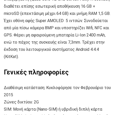
διαθέτει επίσης εσωτερική αποθήκευση 16 GB +
microSD (επεκτάσιμη μέχρι 64 GB) και μνήμη RAM 1,5 GB.
Έχει οθόνη αφής Super AMOLED 5 ιντσών. Συνοδεύεται
από μία πίσω κάμερα 8MP και υποστηρίζει Wifi, NFC και
GPS. Φέρει μη αφαιρούμενη μπαταρία Li-Ion 2400 mAh,
ενώ το πάχος της συσκευής είναι 7,3mm. Τρέχει στην
έκδοση του λειτουργικού συστήματος Android 4.4.4
(KitKat).
Γενικές πληροφορίες
Διαθέσιμη κατάσταση: Κυκλοφόρησε τον Φεβρουάριο του
2015
Ζώνες δικτύου: 2G
SIM: Μονή κάρτα (Nano-SIM) ή υβριδική διπλή κάρτα