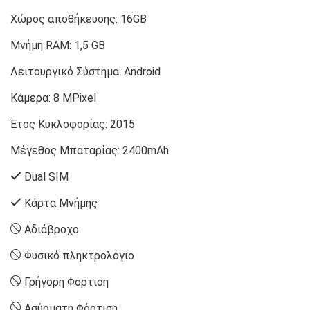
Χώρος αποθήκευσης:
16GB
Μνήμη RAM:
1,5 GB
Λειτουργικό Σύστημα:
Android
Κάμερα:
8 MPixel
Έτος Κυκλοφορίας:
2015
Μέγεθος Μπαταρίας:
2400mAh
Dual SIM
Κάρτα Μνήμης
Αδιάβροχο
Φυσικό πληκτρολόγιο
Γρήγορη Φόρτιση
Ασύρματη Φόρτιση