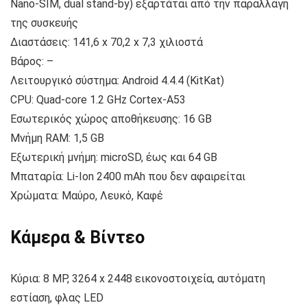
Nano-SIM, dual stand-by) εξαρτάται από την παραλλαγή
της συσκευής
Διαστάσεις: 141,6 x 70,2 x 7,3 χιλιοστά
Βάρος: –
Λειτουργικό σύστημα: Android 4.4.4 (KitKat)
CPU: Quad-core 1.2 GHz Cortex-A53
Εσωτερικός χώρος αποθήκευσης: 16 GB
Μνήμη RAM: 1,5 GB
Εξωτερική μνήμη: microSD, έως και 64 GB
Μπαταρία: Li-Ion 2400 mAh που δεν αφαιρείται
Χρώματα: Μαύρο, Λευκό, Καφέ
Κάμερα & Βίντεο
Κύρια: 8 MP, 3264 x 2448 εικονοστοιχεία, αυτόματη
εστίαση, φλας LED