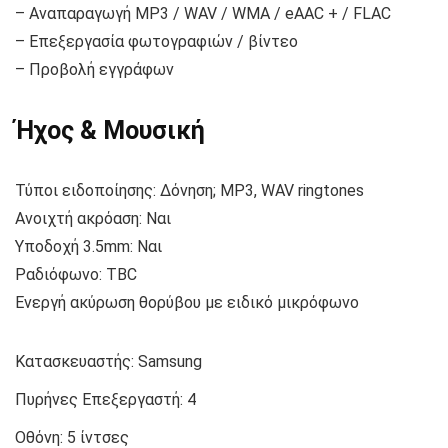
– Αναπαραγωγή MP3 / WAV / WMA / eAAC + / FLAC
– Επεξεργασία φωτογραφιών / βίντεο
– Προβολή εγγράφων
Ήχος & Μουσική
Τύποι ειδοποίησης: Δόνηση; MP3, WAV ringtones
Ανοιχτή ακρόαση: Ναι
Υποδοχή 3.5mm: Ναι
Ραδιόφωνο: TBC
Ενεργή ακύρωση θορύβου με ειδικό μικρόφωνο
Κατασκευαστής:
Samsung
Πυρήνες Επεξεργαστή:
4
Οθόνη:
5 ίντσες