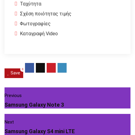
Ταχύτητα
Σχέση ποιότητας τιμής
Φωτογραφίες
Καταγραφή Video
0
Save
Previous
Samsung Galaxy Note 3
Next
Samsung Galaxy S4 mini LTE