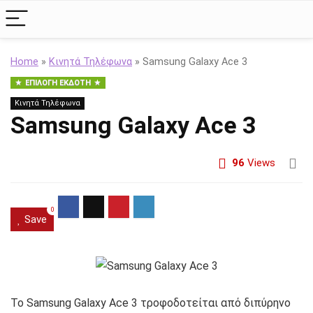
Home
»
Κινητά Τηλέφωνα
»
Samsung Galaxy Ace 3
ΕΠΙΛΟΓΉ ΕΚΔΌΤΗ
Κινητά Τηλέφωνα
Samsung Galaxy Ace 3
96
Views
0
Save
Το Samsung Galaxy Ace 3 τροφοδοτείται από διπύρηνο