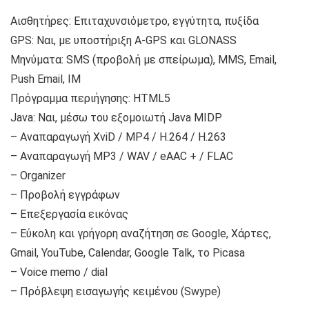
Αισθητήρες: Επιταχυνσιόμετρο, εγγύτητα, πυξίδα
GPS: Ναι, με υποστήριξη A-GPS και GLONASS
Μηνύματα: SMS (προβολή με σπείρωμα), MMS, Email,
Push Email, IM
Πρόγραμμα περιήγησης: HTML5
Java: Ναι, μέσω του εξομοιωτή Java MIDP
– Αναπαραγωγή XviD / MP4 / H.264 / H.263
– Αναπαραγωγή MP3 / WAV / eAAC + / FLAC
– Organizer
– Προβολή εγγράφων
– Επεξεργασία εικόνας
– Εύκολη και γρήγορη αναζήτηση σε Google, Χάρτες,
Gmail, YouTube, Calendar, Google Talk, το Picasa
– Voice memo / dial
– Πρόβλεψη εισαγωγής κειμένου (Swype)