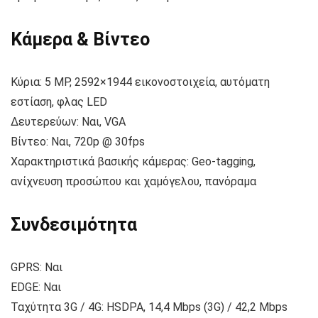
Κάμερα & Βίντεο
Κύρια: 5 MP, 2592×1944 εικονοστοιχεία, αυτόματη
εστίαση, φλας LED
Δευτερεύων: Ναι, VGA
Βίντεο: Ναι, 720p @ 30fps
Χαρακτηριστικά βασικής κάμερας: Geo-tagging,
ανίχνευση προσώπου και χαμόγελου, πανόραμα
Συνδεσιμότητα
GPRS: Ναι
EDGE: Ναι
Ταχύτητα 3G / 4G: HSDPA, 14,4 Mbps (3G) / 42,2 Mbps