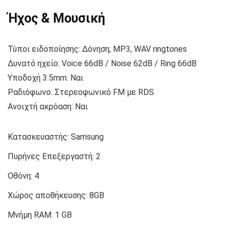
Ήχος & Μουσική
Τύποι ειδοποίησης: Δόνηση; MP3, WAV ringtones
Δυνατό ηχείο: Voice 66dB / Noise 62dB / Ring 66dB
Υποδοχή 3.5mm: Ναι
Ραδιόφωνο: Στερεοφωνικό FM με RDS
Ανοιχτή ακρόαση: Ναι
Κατασκευαστής:
Samsung
Πυρήνες Επεξεργαστή:
2
Οθόνη:
4
Χώρος αποθήκευσης:
8GB
Μνήμη RAM:
1 GB