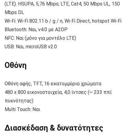
(LTE). HSUPA, 5,76 Mbps; LTE, Cat4, 50 Mbps UL, 150
Mbps DL
Wi-Fi: Wi-Fi 802.11 b / g / n, Wi-Fi Direct, hotspot Wi-Fi
Bluetooth: Ναι, v4.0 με A2DP
NFC: Ναι (μόνο για μοντέλο LTE)
USB: Ναι, microUSB v2.0
Οθόνη
Οθόνη αφής, TFT, 16 εκατομμύρια χρώματα
480 x 800 εικονοστοιχεία, 4,0 ίντσες (~ 233 ππί
πυκνότητας)
Multi Touch: Ναι
Διασκέδαση & δυνατότητες