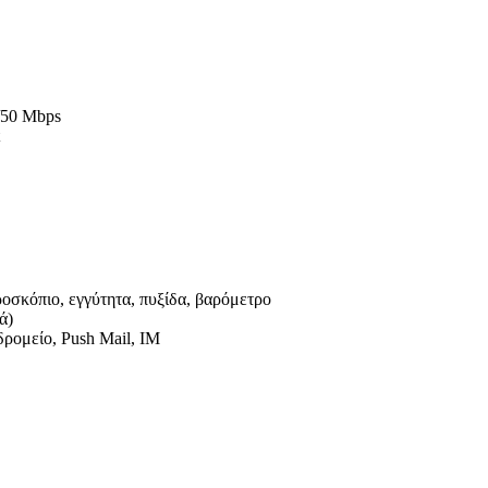
/50 Mbps
οσκόπιο, εγγύτητα, πυξίδα, βαρόμετρο
ά)
ρομείο, Push Mail, IM