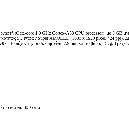
εργαστή (Octa-core 1.9 GHz Cortex-A53 CPU processor), με 3 GB μ
κότητας 5,2 ιντσών Super AMOLED (1080 x 1920 pixel, 424 ppi). Δι
θεί. Το πάχος της συσκευής είναι 7,9 mm και το βάρος 157g. Τρέχει
έτρο και για 30 λεπτά