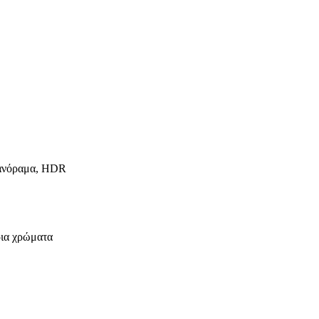
 πανόραμα, HDR
ρια χρώματα