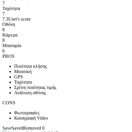
7
Ταχύτητα
7
7.3
User's score
Οθόνη
8
Κάμερα
8
Μπαταρία
6
PROS
Ποιότητα κλήσης
Μουσική
GPS
Ταχύτητα
Σχέση ποιότητας τιμής
Ανάλυση οθόνης
CONS
Φωτογραφίες
Καταγραφή Video
Save
Saved
Removed
0