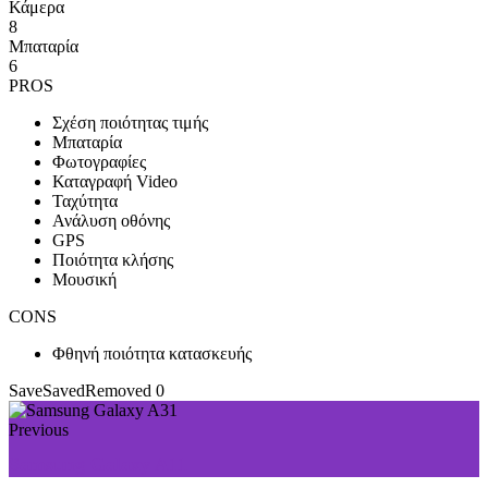
Κάμερα
8
Μπαταρία
6
PROS
Σχέση ποιότητας τιμής
Μπαταρία
Φωτογραφίες
Καταγραφή Video
Ταχύτητα
Ανάλυση οθόνης
GPS
Ποιότητα κλήσης
Μουσική
CONS
Φθηνή ποιότητα κατασκευής
Save
Saved
Removed
0
Previous
Samsung Galaxy A11