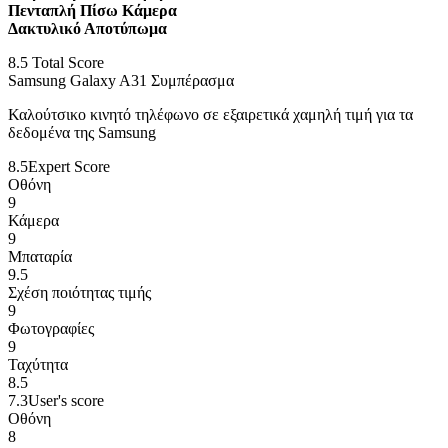
Πενταπλή Πίσω Κάμερα
Δακτυλικό Αποτύπωμα
8.5
Total Score
Samsung Galaxy A31 Συμπέρασμα
Καλούτσικο κινητό τηλέφωνο σε εξαιρετικά χαμηλή τιμή για τα
δεδομένα της Samsung
8.5
Expert Score
Οθόνη
9
Κάμερα
9
Μπαταρία
9.5
Σχέση ποιότητας τιμής
9
Φωτογραφίες
9
Ταχύτητα
8.5
7.3
User's score
Οθόνη
8