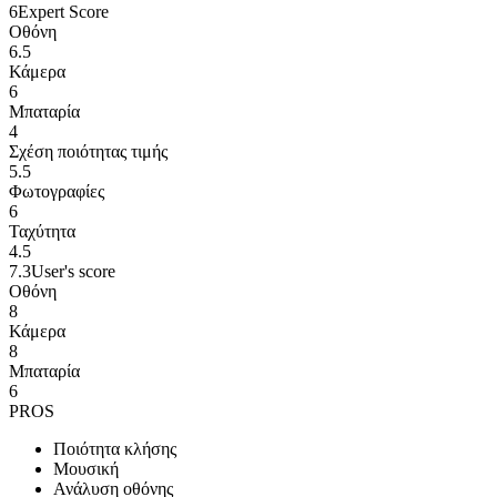
6
Expert Score
Οθόνη
6.5
Κάμερα
6
Μπαταρία
4
Σχέση ποιότητας τιμής
5.5
Φωτογραφίες
6
Ταχύτητα
4.5
7.3
User's score
Οθόνη
8
Κάμερα
8
Μπαταρία
6
PROS
Ποιότητα κλήσης
Μουσική
Ανάλυση οθόνης