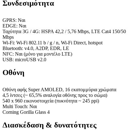
Συνδεσιμότητα
GPRS: Ναι
EDGE: Ναι
Ταχύτητα 3G / 4G: HSPA 42,2 / 5,76 Mbps, LTE Cat4 150/50
Mbps
Wi-Fi: Wi-Fi 802.11 b / g / n, Wi-Fi Direct, hotspot
Bluetooth: v4.0, A2DP, EDR, LE
NFC: Ναι (μόνο για μοντέλο LTE)
USB: microUSB v2.0
Οθόνη
Οθόνη αφής Super AMOLED, 16 εκατομμύρια χρώματα
4,5 ίντσες (~ 65,5% αναλογία οθόνης προς το σώμα)
540 x 960 εικονοστοιχεία (πυκνότητα ~ 245 ppi)
Multi Touch: Ναι
Corning Gorilla Glass 4
Διασκέδαση & δυνατότητες