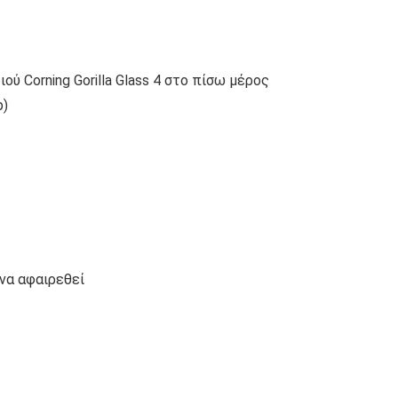
ύ Corning Gorilla Glass 4 στο πίσω μέρος
p)
 να αφαιρεθεί