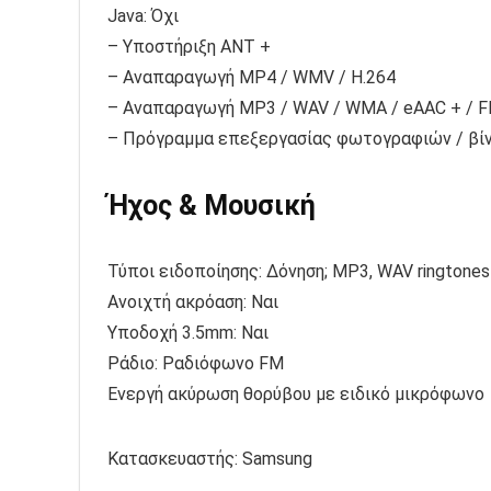
Java: Όχι
– Υποστήριξη ANT +
– Αναπαραγωγή MP4 / WMV / H.264
– Αναπαραγωγή MP3 / WAV / WMA / eAAC + / 
– Πρόγραμμα επεξεργασίας φωτογραφιών / βί
Ήχος & Μουσική
Τύποι ειδοποίησης: Δόνηση; MP3, WAV ringtones
Ανοιχτή ακρόαση: Ναι
Υποδοχή 3.5mm: Ναι
Ράδιο: Ραδιόφωνο FM
Ενεργή ακύρωση θορύβου με ειδικό μικρόφωνο
Κατασκευαστής:
Samsung