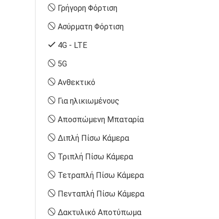
Γρήγορη Φόρτιση
Ασύρματη Φόρτιση
4G - LTE
5G
Ανθεκτικό
Για ηλικιωμένους
Αποσπώμενη Μπαταρία
Διπλή Πίσω Κάμερα
Τριπλή Πίσω Κάμερα
Τετραπλή Πίσω Κάμερα
Πενταπλή Πίσω Κάμερα
Δακτυλικό Αποτύπωμα