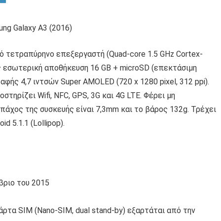
ό τετραπύρηνο επεξεργαστή (Quad-core 1.5 GHz Cortex-
ης εσωτερική αποθήκευση 16 GB + microSD (επεκτάσιμη
αφής 4,7 ιντσών Super AMOLED (720 x 1280 pixel, 312 ppi).
τηρίζει Wifi, NFC, GPS, 3G και 4G LTE. Φέρει μη
 πάχος της συσκευής είναι 7,3mm και το βάρος 132g. Τρέχει
 5.1.1 (Lollipop).
βριο του 2015
άρτα SIM (Nano-SIM, dual stand-by) εξαρτάται από την