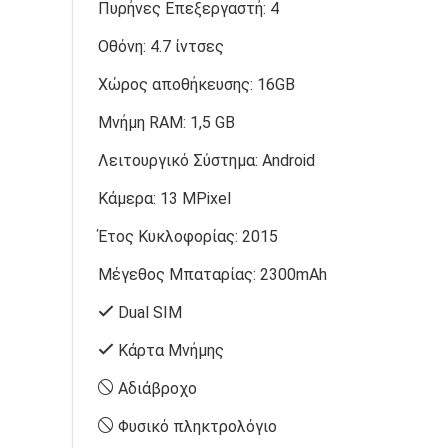
Πυρήνες Επεξεργαστή:
4
Οθόνη:
4.7 ίντσες
Χώρος αποθήκευσης:
16GB
Μνήμη RAM:
1,5 GB
Λειτουργικό Σύστημα:
Android
Κάμερα:
13 MPixel
Έτος Κυκλοφορίας:
2015
Μέγεθος Μπαταρίας:
2300mAh
Dual SIM
Κάρτα Μνήμης
Αδιάβροχο
Φυσικό πληκτρολόγιο