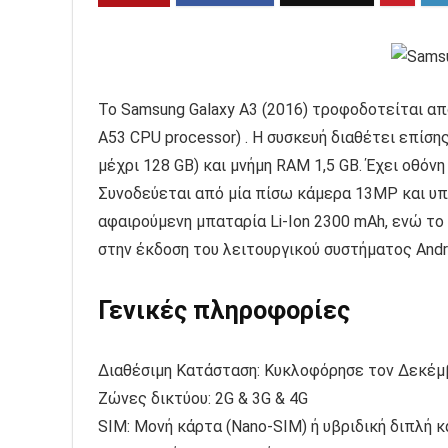
Το Samsung Galaxy A3 (2016) τροφοδοτείται απ
A53 CPU processor) . Η συσκευή διαθέτει επίσ
μέχρι 128 GB) και μνήμη RAM 1,5 GB. Έχει οθόνη 
Συνοδεύεται από μία πίσω κάμερα 13MP και υποσ
αφαιρούμενη μπαταρία Li-Ion 2300 mAh, ενώ το
στην έκδοση του λειτουργικού συστήματος Android
Γενικές πληροφορίες
Διαθέσιμη Κατάσταση: Κυκλοφόρησε τον Δεκέμ
Ζώνες δικτύου: 2G & 3G & 4G
SIM: Μονή κάρτα (Nano-SIM) ή υβριδική διπλή κ