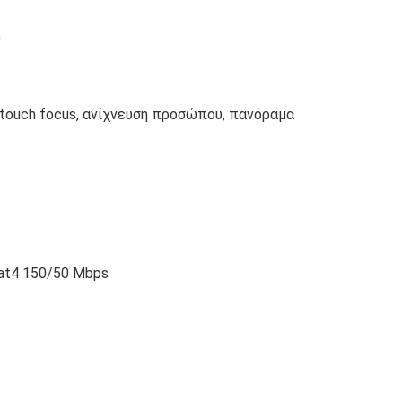
D
 touch focus, ανίχνευση προσώπου, πανόραμα
Cat4 150/50 Mbps