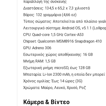
παραλλαγή της συσκευής
Διαστάσεις: 134,5 x 65,2 x 7,3 χιλιοστά
Βάρος: 132 γραμμάρια (4,66 oz)
Τύπος σώματος: Αποτελείται από πλαίσιο γυαλιο
Λειτουργικό σύστημα: Android OS, v5.1.1 (Lollipo
CPU: Quad-core 1,5 GHz Cortex-A53
Chipset: Qualcomm MSM8916 Snapdragon 410
GPU: Adreno 306
Εσωτερικός χώρος αποθήκευσης: 16 GB
Μνήμη RAM: 1,5 GB
Εξωτερική μνήμη: microSD, έως 128 GB
Μπαταρία: Li-Ion 2300 mAh, η οποία δεν μπορεί
Χρόνος ομιλίας: Έως 14 ώρες (3G)
Χρώματα: Μαύρο, Λευκό, Χρυσό, Ροζ
Κάμερα & Βίντεο