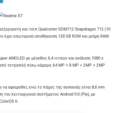
πεξεργαστή και τσιπ Qualcomm SDM712 Snapdragon 712 (10
νο έχει εσωτερική αποθήκευση 128 GB ROM και μνήμη RAM
uper AMOLED με μέγεθος 6,4 ιντσών και ανάλυση 1080 x
αι από τετραπλή πίσω κάμερα: 64 MP + 8 MP + 2MP + 2MP
ι να αφαιρεθεί, ενώ το πάχος της συσκευής είναι 8,6 mm
 του λειτουργικού συστήματος Android 9.0 (Pie), με
ColorOS 6.