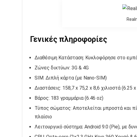
Real
Γενικές πληροφορίες
Διαθέσιμη Κατάσταση: Κυκλοφόρησε στο εμπ
Ζώνες δικτύων: 3G & 4G
SIM: Διπλή κάρτα (με Nano-SIM)
Διαστάσεις: 158,7 x 75,2 x 8,6 χιλιοστά (6.25 x
Βάρος: 183 γραμμάρια (6.46 oz)
Τύπος σώματος: Αποτελείται μπροστά και πίσω
πλαίσιο
Λειτουργικό σύστημα: Android 9.0 (Pie), με δυ
CPU: Octa-core (2×2.3 GHz Kryo 360 Χρυσό & 6×