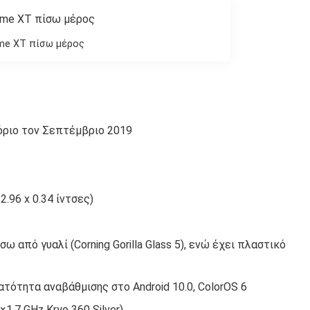
me XT πίσω μέρος
όριο τον Σεπτέμβριο 2019
 2.96 x 0.34 ίντσες)
 από γυαλί (Corning Gorilla Glass 5), ενώ έχει πλαστικό
νατότητα αναβάθμισης στο Android 10.0, ColorOS 6
1.7 GHz Kryo 360 Silver)