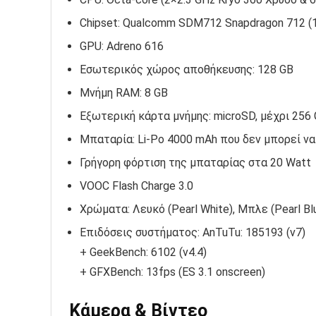
Chipset: Qualcomm SDM712 Snapdragon 712 (
GPU: Adreno 616
Εσωτερικός χώρος αποθήκευσης: 128 GB
Μνήμη RAM: 8 GB
Εξωτερική κάρτα μνήμης: microSD, μέχρι 256
Μπαταρία: Li-Po 4000 mAh που δεν μπορεί να
Γρήγορη φόρτιση της μπαταρίας στα 20 Watt
VOOC Flash Charge 3.0
Χρώματα: Λευκό (Pearl White), Μπλε (Pearl Bl
Επιδόσεις συστήματος: AnTuTu: 185193 (v7)
+ GeekBench: 6102 (v4.4)
+ GFXBench: 13fps (ES 3.1 onscreen)
Κάμερα & Βίντεο