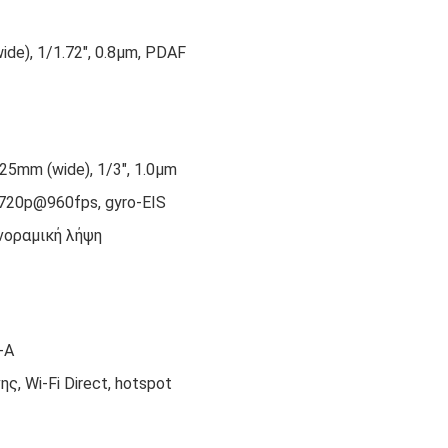
ide), 1/1.72″, 0.8µm, PDAF
25mm (wide), 1/3″, 1.0µm
720p@960fps, gyro-EIS
νοραμική λήψη
-A
νης, Wi-Fi Direct, hotspot