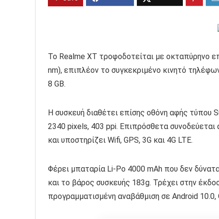
Το Realme XT τροφοδοτείται με οκταπύρηνο ε
nm), επιπλέον το συγκεκριμένο κινητό τηλέφω
8 GB.
Η συσκευή διαθέτει επίσης οθόνη αφής τύπου S
2340 pixels, 403 ppi. Επιπρόσθετα συνοδεύετ
και υποστηρίζει Wifi, GPS, 3G και 4G LTE.
Φέρει μπαταρία Li-Po 4000 mAh που δεν δύνατα
και το βάρος συσκευής 183g. Τρέχει στην έκδοση
προγραμματισμένη αναβάθμιση σε Android 10.0, 