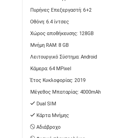
Πυρήνες Επεξεργαστή:
6+2
Οθόνη:
6.4 ίντσες
Χώρος αποθήκευσης:
128GB
Μνήμη RAM:
8 GB
Λειτουργικό Σύστημα:
Android
Κάμερα:
64 MPixel
Έτος Κυκλοφορίας:
2019
Μέγεθος Μπαταρίας:
4000mAh
Dual SIM
Κάρτα Μνήμης
Αδιάβροχο