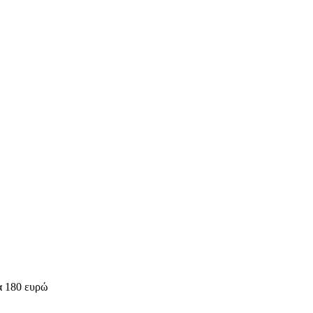
τα 180 ευρώ