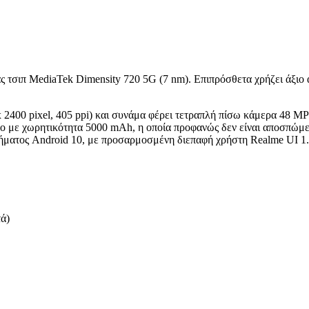
ς τσιπ MediaTek Dimensity 720 5G (7 nm). Επιπρόσθετα χρήζει άξιο
 2400 pixel, 405 ppi) και συνάμα φέρει τετραπλή πίσω κάμερα 48 M
o με χωρητικότητα 5000 mAh, η οποία προφανώς δεν είναι αποσπώμεν
τήματος Android 10, με προσαρμοσμένη διεπαφή χρήστη Realme UI 1.
τά)