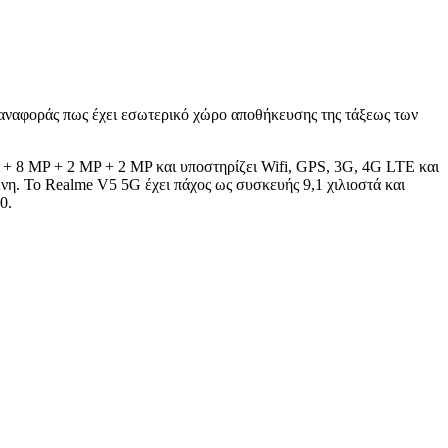
 αναφοράς πως έχει εσωτερικό χώρο αποθήκευσης της τάξεως των
P + 8 MP + 2 MP + 2 MP και υποστηρίζει Wifi, GPS, 3G, 4G LTE και
η. Το Realme V5 5G έχει πάχος ως συσκευής 9,1 χιλιοστά και
0.