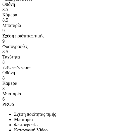
Οθόνη
8.5
Κάμερα
8.5
Μπαταρία
9
Σχέση ποιότητας τιμής
9
Φωτογραφίες
8.5
Ταχύτητα
8
7.3
User's score
Οθόνη
8
Κάμερα
8
Μπαταρία
6
PROS
Σχέση ποιότητας τιμής
Μπαταρία
Φωτογραφίες
Καταγραφή Video