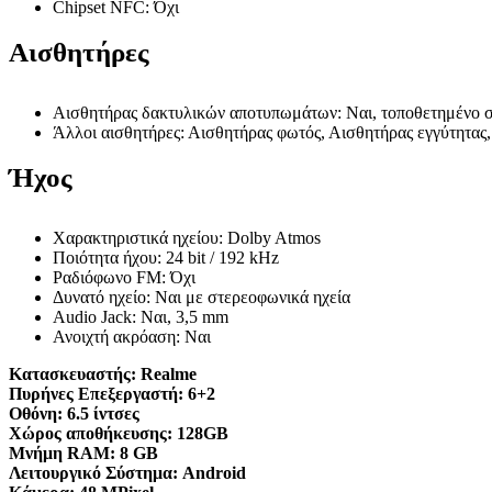
Chipset NFC: Όχι
Αισθητήρες
Αισθητήρας δακτυλικών αποτυπωμάτων: Ναι, τοποθετημένο σ
Άλλοι αισθητήρες: Αισθητήρας φωτός, Αισθητήρας εγγύτητας
Ήχος
Χαρακτηριστικά ηχείου: Dolby Atmos
Ποιότητα ήχου: 24 bit / 192 kHz
Ραδιόφωνο FM: Όχι
Δυνατό ηχείο: Ναι με στερεοφωνικά ηχεία
Audio Jack: Ναι, 3,5 mm
Ανοιχτή ακρόαση: Ναι
Κατασκευαστής:
Realme
Πυρήνες Επεξεργαστή:
6+2
Οθόνη:
6.5 ίντσες
Χώρος αποθήκευσης:
128GB
Μνήμη RAM:
8 GB
Λειτουργικό Σύστημα:
Android