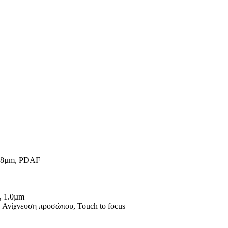
 0.8µm, PDAF
, 1.0µm
 Ανίχνευση προσώπου, Touch to focus