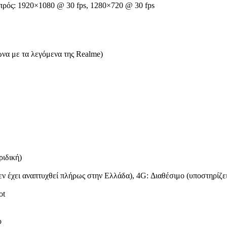
πρός: 1920×1080 @ 30 fps, 1280×720 @ 30 fps
να με τα λεγόμενα της Realme)
ιδική)
ν έχει αναπτυχθεί πλήρως στην Ελλάδα), 4G: Διαθέσιμο (υποστηρίζει
ot
o