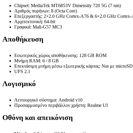
Chipset: MediaTek MT6853V Dimensity 720 5G (7 nm)
Αριθμός πυρήνων: 8 (Octa Core)
Επεξεργαστής: 2×2.0 GHz Cortex-A76 & 6×2.0 GHz Cortex
Αρχιτεκτονική: 64-bit
Γραφικά: Mali-G57 MC3
Αποθήκευση
Εσωτερικός χώρος αποθήκευσης: 128 GB ROM
Μνήμη RAM: 6 / 8 GB
Επεκτάσιμη μνήμη μέσω εξωτερικής κάρτας: Ναι με microSD
UFS 2.1
Λογισμικό
Λειτουργικό σύστημα: Android v10
Προσαρμοσμένο περιβάλλον χρήστη: Realme UI
Οθόνη και απεικόνιση