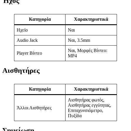
Ήχος
Κατηγορία
Χαρακτηριστικά
Ηχείο
Ναι
Audio Jack
Ναι, 3.5mm
Ναι, Μορφές Βίντεο:
Player Βίντεο
MP4
Αισθητήρες
Κατηγορία
Χαρακτηριστικά
Αισθητήρας φωτός,
Αισθητήρας εγγύτητας,
Άλλοι Αισθητήρες
Επιταχυνσιόμετρο,
Πυξίδα
Σημείωση