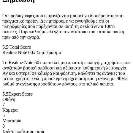
Οι προδιαγραφές που εμφανίζονται μπορεί να διαφέρουν από το
πραγματικό προϊόν. Δεν μπορούμε να εγγυηθούμε ότι οι
πληροφορίες που παρέχονται σε αυτή τη σελίδα είναι 100%
σωστές. Παρακαλούμε ελέγξτε τον ιστότοπο του κατασκευαστή
πριν από την αγορά.
5.5
Total Score
Realme Note 60x Συμπέρασμα
Το Realme Note 60x αποτελεί μια προσιτή επιλογή για χρήστες που
αναζητούν βασική απόδοση και αξιόπιστη καθημερινή λειτουργία.
Αν και υστερεί σε κάμερα και φόρτιση, καλύπτει τις ανάγκες του
μέσου χρήστη, ενώ η προσεγμένη σχεδίαση και η οθόνη με 90Hz
ρυθμό ανανέωσης προσθέτουν πόντους στο τελικό πακέτο.
5.5
Expert Score
Οθόνη
7
Κάμερα
5
Μπαταρία
8
Σχέση ποιότητας τιμής