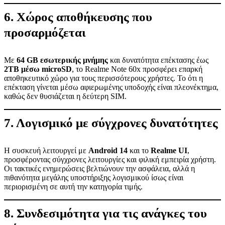
6. Χώρος αποθήκευσης που
προσαρμόζεται
Με
64 GB εσωτερικής μνήμης
και δυνατότητα επέκτασης έως
2TB μέσω microSD
, το Realme Note 60x προσφέρει επαρκή
αποθηκευτικό χώρο για τους περισσότερους χρήστες. Το ότι η
επέκταση γίνεται μέσω αφιερωμένης υποδοχής είναι πλεονέκτημα,
καθώς δεν θυσιάζεται η δεύτερη SIM.
7. Λογισμικό με σύγχρονες δυνατότητες
Η συσκευή λειτουργεί με
Android 14
και το
Realme UI
,
προσφέροντας σύγχρονες λειτουργίες και φιλική εμπειρία χρήστη.
Οι τακτικές ενημερώσεις βελτιώνουν την ασφάλεια, αλλά η
πιθανότητα μεγάλης υποστήριξης λογισμικού ίσως είναι
περιορισμένη σε αυτή την κατηγορία τιμής.
8. Συνδεσιμότητα για τις ανάγκες του