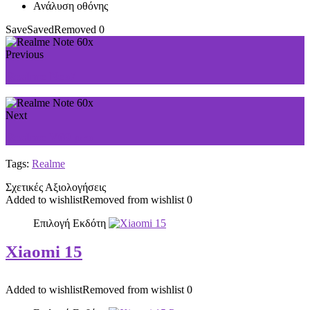
Ανάλυση οθόνης
Save
Saved
Removed
0
Previous
Realme Neo7
Next
Realme V60 pro
Tags:
Realme
Σχετικές Αξιολογήσεις
Added to wishlist
Removed from wishlist
0
Επιλογή Εκδότη
Xiaomi 15
Added to wishlist
Removed from wishlist
0