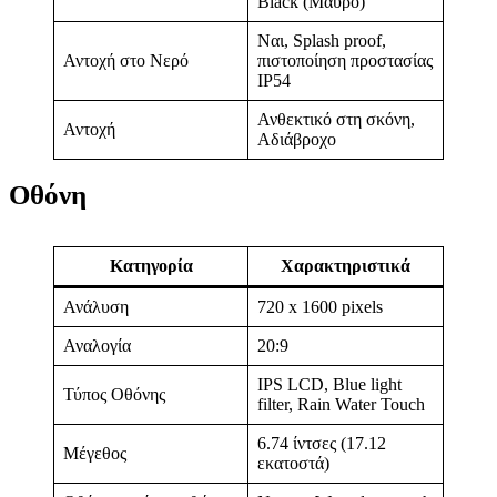
Black (Μαύρο)
Ναι, Splash proof,
Αντοχή στο Νερό
πιστοποίηση προστασίας
IP54
Ανθεκτικό στη σκόνη,
Αντοχή
Αδιάβροχο
Οθόνη
Κατηγορία
Χαρακτηριστικά
Ανάλυση
720 x 1600 pixels
Αναλογία
20:9
IPS LCD, Blue light
Τύπος Οθόνης
filter, Rain Water Touch
6.74 ίντσες (17.12
Μέγεθος
εκατοστά)