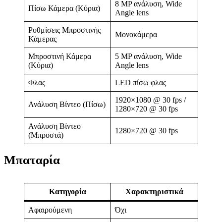
8 MP ανάλυση, Wide
Πίσω Κάμερα (Κύρια)
Angle lens
Ρυθμίσεις Μπροστινής
Μονοκάμερα
Κάμερας
Μπροστινή Κάμερα
5 MP ανάλυση, Wide
(Κύρια)
Angle lens
Φλας
LED πίσω φλας
1920×1080 @ 30 fps /
Ανάλυση Βίντεο (Πίσω)
1280×720 @ 30 fps
Ανάλυση Βίντεο
1280×720 @ 30 fps
(Μπροστά)
Μπαταρία
Κατηγορία
Χαρακτηριστικά
Αφαιρούμενη
Όχι