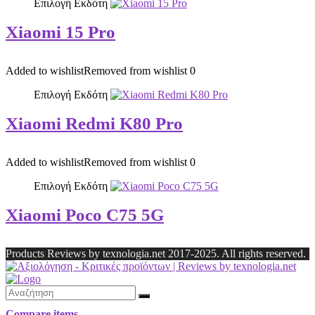
Επιλογή Εκδότη
Xiaomi 15 Pro
Added to wishlist
Removed from wishlist
0
Επιλογή Εκδότη
Xiaomi Redmi K80 Pro
Added to wishlist
Removed from wishlist
0
Επιλογή Εκδότη
Xiaomi Poco C75 5G
Products Reviews by texnologia.net 2017-2025. All rights reserved.
Compare items