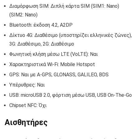
Διαμόρφωση SIM: Διπλή κάρτα SIM (SIM1: Nano)
(SIM2: Nano)
Bluetooth: έκδοση 4.2, A2DP
Δίκτυο 4G: Διαθέσιμο (υποστηρίζει ελληνικές ζώνες),
3G: Διαθέσιμο, 2G: Διαθέσιμο
Φωνητική κλήση μέσω LTE (VoLTE): Ναι
Χαρακτηριστικά Wi-Fi: Mobile Hotspot
GPS: Ναι με A-GPS, GLONASS, GALILEO, BDS
Υπέρυθρες: Ναι
USB: microUSB 2.0, φόρτιση μέσω USB, USB On-The-Go
Chipset NFC: Όχι
Αισθητήρες