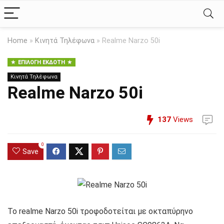
Home
»
Κινητά Τηλέφωνα
»
Realme Narzo 50i
ΕΠΙΛΟΓΉ ΕΚΔΌΤΗ
Κινητά Τηλέφωνα
Realme Narzo 50i
137
Views
0
Save
Το realme Narzo 50i τροφοδοτείται με οκταπύρηνο