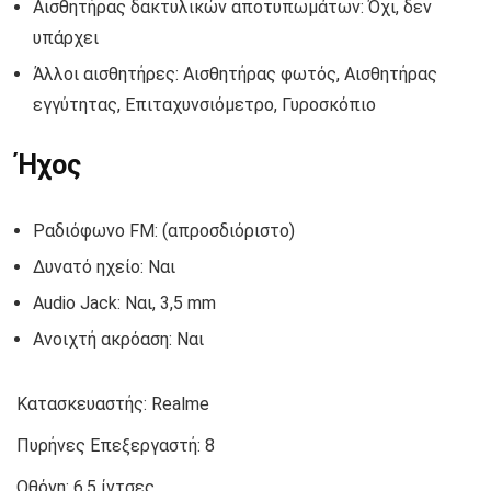
Αισθητήρας δακτυλικών αποτυπωμάτων: Όχι, δεν
υπάρχει
Άλλοι αισθητήρες: Αισθητήρας φωτός, Αισθητήρας
εγγύτητας, Επιταχυνσιόμετρο, Γυροσκόπιο
Ήχος
Ραδιόφωνο FM: (απροσδιόριστο)
Δυνατό ηχείο: Ναι
Audio Jack: Ναι, 3,5 mm
Ανοιχτή ακρόαση: Ναι
Κατασκευαστής:
Realme
Πυρήνες Επεξεργαστή:
8
Οθόνη:
6.5 ίντσες