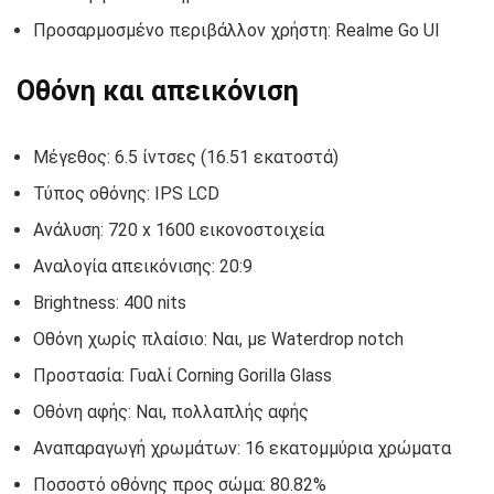
Προσαρμοσμένο περιβάλλον χρήστη: Realme Go UI
Οθόνη και απεικόνιση
Μέγεθος: 6.5 ίντσες (16.51 εκατοστά)
Τύπος οθόνης: IPS LCD
Ανάλυση: 720 x 1600 εικονοστοιχεία
Αναλογία απεικόνισης: 20:9
Brightness: 400 nits
Οθόνη χωρίς πλαίσιο: Ναι, με Waterdrop notch
Προστασία: Γυαλί Corning Gorilla Glass
Οθόνη αφής: Ναι, πολλαπλής αφής
Αναπαραγωγή χρωμάτων: 16 εκατομμύρια χρώματα
Ποσοστό οθόνης προς σώμα: 80.82%