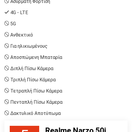
Ασύρματη Φόρτιση
4G - LTE
5G
Ανθεκτικό
Για ηλικιωμένους
Αποσπώμενη Μπαταρία
Διπλή Πίσω Κάμερα
Τριπλή Πίσω Κάμερα
Τετραπλή Πίσω Κάμερα
Πενταπλή Πίσω Κάμερα
Δακτυλικό Αποτύπωμα
Realme Narzo 50i