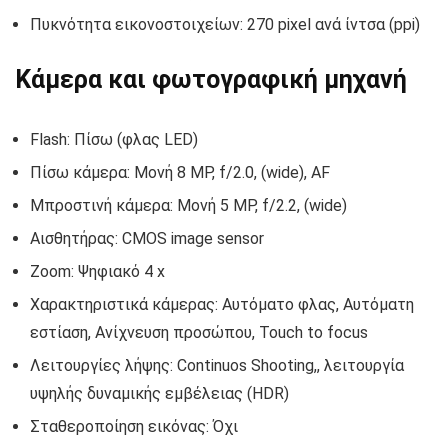
Πυκνότητα εικονοστοιχείων: 270 pixel ανά ίντσα (ppi)
Κάμερα και φωτογραφική μηχανή
Flash: Πίσω (φλας LED)
Πίσω κάμερα: Μονή 8 MP, f/2.0, (wide), AF
Μπροστινή κάμερα: Μονή 5 MP, f/2.2, (wide)
Αισθητήρας: CMOS image sensor
Zoom: Ψηφιακό 4 x
Χαρακτηριστικά κάμερας: Αυτόματο φλας, Αυτόματη
εστίαση, Ανίχνευση προσώπου, Touch to focus
Λειτουργίες λήψης: Continuos Shooting,, λειτουργία
υψηλής δυναμικής εμβέλειας (HDR)
Σταθεροποίηση εικόνας: Όχι