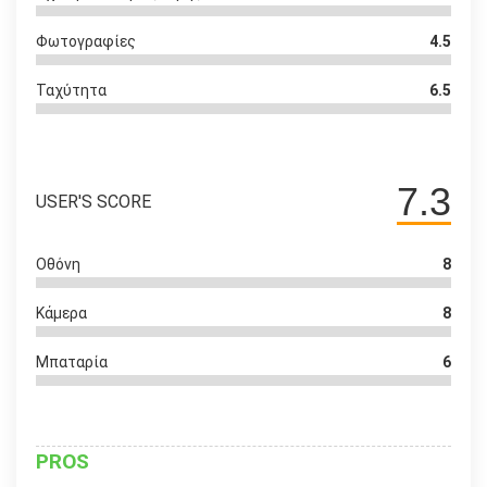
Φωτογραφίες
4.5
Ταχύτητα
6.5
7.3
USER'S SCORE
Οθόνη
8
Κάμερα
8
Μπαταρία
6
PROS