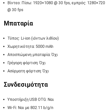
Βίντεο: Πίσω: 1920×1080 @ 30 fps, εμπρός: 1280×720
@ 30 fps
Μπαταρία
Τύπος: Li-ion (ιόντων λιθίου)
Χωρητικότητα: 5000 mAh
Αποσπώμενη μπαταρία: Όχι
Γρήγορη φόρτιση: Όχι
Ασύρματη φόρτιση: Όχι
Συνδεσιμότητα
Υποστήριξη USB OTG: Ναι
Wi-Fi: Ναι με 802.11 b/g/n