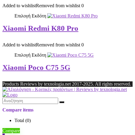
Added to wishlist
Removed from wishlist
0
Επιλογή Εκδότη
Xiaomi Redmi K80 Pro
Added to wishlist
Removed from wishlist
0
Επιλογή Εκδότη
Xiaomi Poco C75 5G
Products Reviews by texnologia.net 2017-2025. All rights reserved.
Compare items
Total (
0
)
Compare