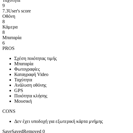
Ταχύτητα
9
7.3
User's score
Οθόνη
8
Κάμερα
8
Μπαταρία
6
PROS
Σχέση ποιότητας τιμής
Μπαταρία
Φωτογραφίες
Καταγραφή Video
Ταχύτητα
Ανάλυση οθόνης
GPS
Ποιότητα κλήσης
Μουσική
CONS
Δεν έχει υποδοχή για εξωτερική κάρτα μνήμης
Save
Saved
Removed
0