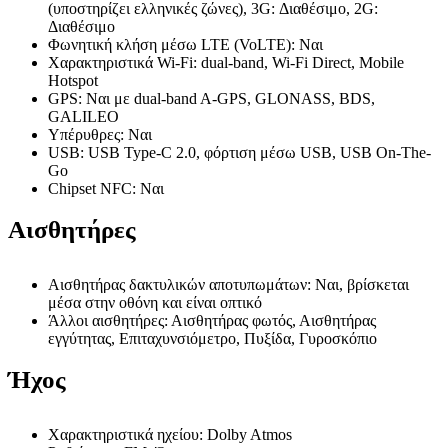
(υποστηρίζει ελληνικές ζώνες), 3G: Διαθέσιμο, 2G:
Διαθέσιμο
Φωνητική κλήση μέσω LTE (VoLTE): Ναι
Χαρακτηριστικά Wi-Fi: dual-band, Wi-Fi Direct, Mobile
Hotspot
GPS: Ναι με dual-band A-GPS, GLONASS, BDS,
GALILEO
Υπέρυθρες: Ναι
USB: USB Type-C 2.0, φόρτιση μέσω USB, USB On-The-
Go
Chipset NFC: Ναι
Αισθητήρες
Αισθητήρας δακτυλικών αποτυπωμάτων: Ναι, βρίσκεται
μέσα στην οθόνη και είναι οπτικό
Άλλοι αισθητήρες: Αισθητήρας φωτός, Αισθητήρας
εγγύτητας, Επιταχυνσιόμετρο, Πυξίδα, Γυροσκόπιο
Ήχος
Χαρακτηριστικά ηχείου: Dolby Atmos