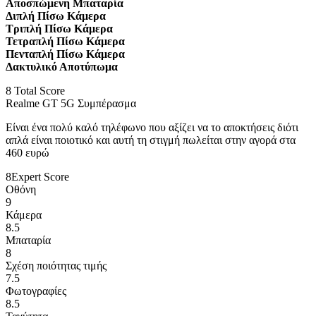
Αποσπώμενη Μπαταρία
Διπλή Πίσω Κάμερα
Τριπλή Πίσω Κάμερα
Τετραπλή Πίσω Κάμερα
Πενταπλή Πίσω Κάμερα
Δακτυλικό Αποτύπωμα
8
Total Score
Realme GT 5G Συμπέρασμα
Είναι ένα πολύ καλό τηλέφωνο που αξίζει να το αποκτήσεις διότι
απλά είναι ποιοτικό και αυτή τη στιγμή πωλείται στην αγορά στα
460 ευρώ
8
Expert Score
Οθόνη
9
Κάμερα
8.5
Μπαταρία
8
Σχέση ποιότητας τιμής
7.5
Φωτογραφίες
8.5