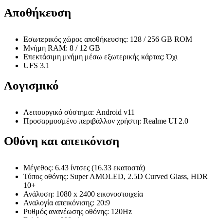
Αποθήκευση
Εσωτερικός χώρος αποθήκευσης: 128 / 256 GB ROM
Μνήμη RAM: 8 / 12 GB
Επεκτάσιμη μνήμη μέσω εξωτερικής κάρτας: Όχι
UFS 3.1
Λογισμικό
Λειτουργικό σύστημα: Android v11
Προσαρμοσμένο περιβάλλον χρήστη: Realme UI 2.0
Οθόνη και απεικόνιση
Μέγεθος: 6.43 ίντσες (16.33 εκατοστά)
Τύπος οθόνης: Super AMOLED, 2.5D Curved Glass, HDR
10+
Ανάλυση: 1080 x 2400 εικονοστοιχεία
Αναλογία απεικόνισης: 20:9
Ρυθμός ανανέωσης οθόνης: 120Hz