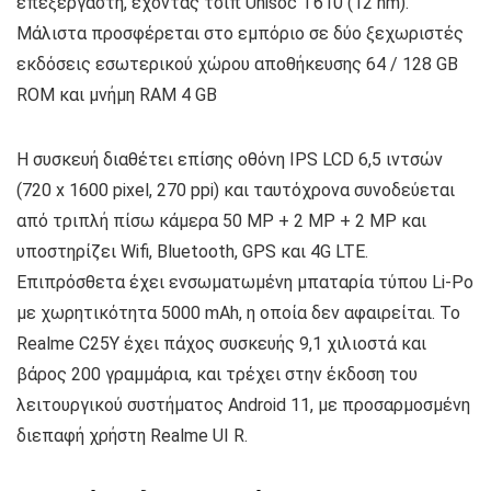
επεξεργαστή, έχοντας τσιπ Unisoc T610 (12 nm).
Μάλιστα προσφέρεται στο εμπόριο σε δύο ξεχωριστές
εκδόσεις εσωτερικού χώρου αποθήκευσης 64 / 128 GB
ROM και μνήμη RAM 4 GB
Η συσκευή διαθέτει επίσης οθόνη IPS LCD 6,5 ιντσών
(720 x 1600 pixel, 270 ppi) και ταυτόχρονα συνοδεύεται
από τριπλή πίσω κάμερα 50 MP + 2 MP + 2 MP και
υποστηρίζει Wifi, Bluetooth, GPS και 4G LTE.
Επιπρόσθετα έχει ενσωματωμένη μπαταρία τύπου Li-Po
με χωρητικότητα 5000 mAh, η οποία δεν αφαιρείται. Το
Realme C25Y έχει πάχος συσκευής 9,1 χιλιοστά και
βάρος 200 γραμμάρια, και τρέχει στην έκδοση του
λειτουργικού συστήματος Android 11, με προσαρμοσμένη
διεπαφή χρήστη Realme UI R.