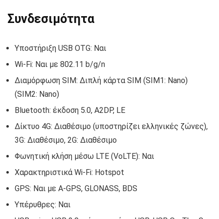
Συνδεσιμότητα
Υποστήριξη USB OTG: Ναι
Wi-Fi: Ναι με 802.11 b/g/n
Διαμόρφωση SIM: Διπλή κάρτα SIM (SIM1: Nano)
(SIM2: Nano)
Bluetooth: έκδοση 5.0, A2DP, LE
Δίκτυο 4G: Διαθέσιμο (υποστηρίζει ελληνικές ζώνες),
3G: Διαθέσιμο, 2G: Διαθέσιμο
Φωνητική κλήση μέσω LTE (VoLTE): Ναι
Χαρακτηριστικά Wi-Fi: Hotspot
GPS: Ναι με A-GPS, GLONASS, BDS
Υπέρυθρες: Ναι