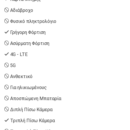
Αδιάβροχο
Φυσικό πληκτρολόγιο
Γρήγορη Φόρτιση
Ασύρματη Φόρτιση
4G - LTE
5G
Ανθεκτικό
Για ηλικιωμένους
Αποσπώμενη Μπαταρία
Διπλή Πίσω Κάμερα
Τριπλή Πίσω Κάμερα