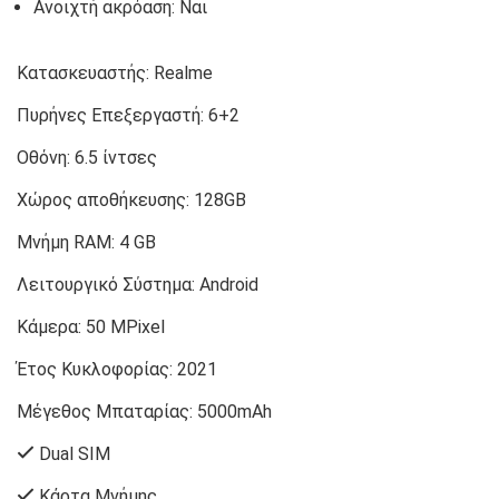
Ανοιχτή ακρόαση: Ναι
Κατασκευαστής:
Realme
Πυρήνες Επεξεργαστή:
6+2
Οθόνη:
6.5 ίντσες
Χώρος αποθήκευσης:
128GB
Μνήμη RAM:
4 GB
Λειτουργικό Σύστημα:
Android
Κάμερα:
50 MPixel
Έτος Κυκλοφορίας:
2021
Μέγεθος Μπαταρίας:
5000mAh
Dual SIM
Κάρτα Μνήμης