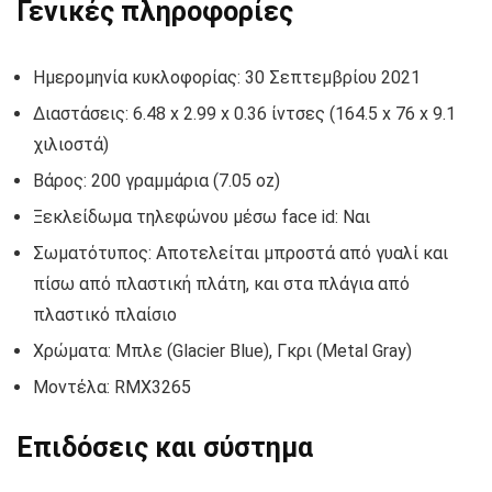
Γενικές πληροφορίες
Ημερομηνία κυκλοφορίας: 30 Σεπτεμβρίου 2021
Διαστάσεις: 6.48 x 2.99 x 0.36 ίντσες (164.5 x 76 x 9.1
χιλιοστά)
Βάρος: 200 γραμμάρια (7.05 oz)
Ξεκλείδωμα τηλεφώνου μέσω face id: Ναι
Σωματότυπος: Αποτελείται μπροστά από γυαλί και
πίσω από πλαστική πλάτη, και στα πλάγια από
πλαστικό πλαίσιο
Χρώματα: Μπλε (Glacier Blue), Γκρι (Metal Gray)
Μοντέλα: RMX3265
Επιδόσεις και σύστημα