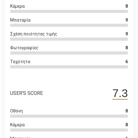
Κάμερα
8
Μπαταρία
9
Σχέση ποιότητας τιμής
9
Φωτογραφίες
8
Ταχύτητα
6
7.3
USER'S SCORE
Οθόνη
8
Κάμερα
8