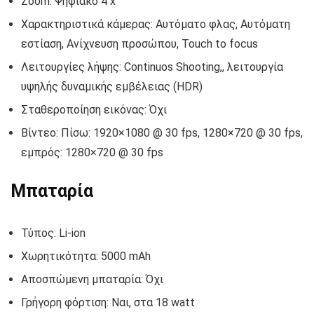
Zoom: Ψηφιακό 4 x
Χαρακτηριστικά κάμερας: Αυτόματο φλας, Αυτόματη
εστίαση, Ανίχνευση προσώπου, Touch to focus
Λειτουργίες λήψης: Continuos Shooting,, λειτουργία
υψηλής δυναμικής εμβέλειας (HDR)
Σταθεροποίηση εικόνας: Όχι
Βίντεο: Πίσω: 1920×1080 @ 30 fps, 1280×720 @ 30 fps,
εμπρός: 1280×720 @ 30 fps
Μπαταρία
Τύπος: Li-ion
Χωρητικότητα: 5000 mAh
Αποσπώμενη μπαταρία: Όχι
Γρήγορη φόρτιση: Ναι, στα 18 watt