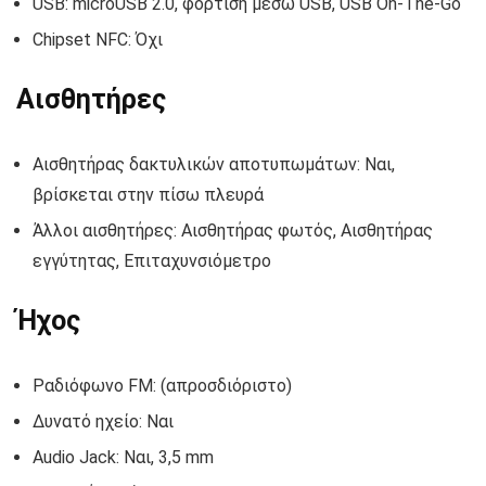
USB: microUSB 2.0, φόρτιση μέσω USB, USB On-The-Go
Chipset NFC: Όχι
Αισθητήρες
Αισθητήρας δακτυλικών αποτυπωμάτων: Ναι,
βρίσκεται στην πίσω πλευρά
Άλλοι αισθητήρες: Αισθητήρας φωτός, Αισθητήρας
εγγύτητας, Επιταχυνσιόμετρο
Ήχος
Ραδιόφωνο FM: (απροσδιόριστο)
Δυνατό ηχείο: Ναι
Audio Jack: Ναι, 3,5 mm